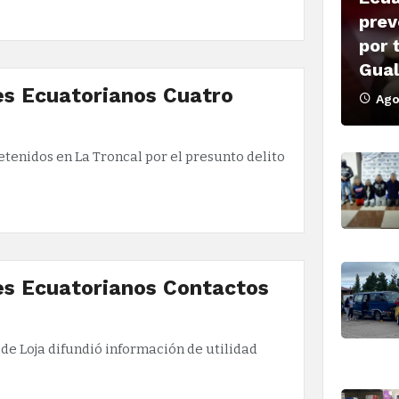
prev
por 
Gua
es Ecuatorianos Cuatro
Ago
tenidos en La Troncal por el presunto delito
es Ecuatorianos Contactos
de Loja difundió información de utilidad