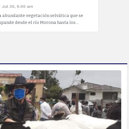
Jul 30, 6:00 am
a abundante vegetación selvática que se
xpande desde el río Morona hasta los…