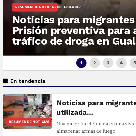
RESUMEN DE NOTICIAS DEL ECUADOR
Noticias para migrantes
Prisión preventiva para a
tráfico de droga en Gua
870
En tendencia
Noticias para migrant
utilizada…
RESUMEN DE NOTICIAS DEL ECUADOR
Una mujer fue detenida en una vivi
almacenar armas de fuego…