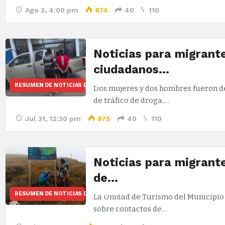
Ago 3, 4:00 pm
874
40
110
Noticias para migrant
ciudadanos…
RESUMEN DE NOTICIAS DEL ECUADOR
Dos mujeres y dos hombres fueron de
de tráfico de droga.…
Jul 31, 12:30 pm
875
40
110
Noticias para migrant
de…
RESUMEN DE NOTICIAS DEL ECUADOR
La Unidad de Turismo del Municipio 
sobre contactos de…