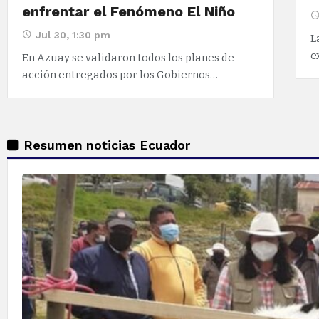
enfrentar el Fenómeno El Niño
Jul 30, 1:30 pm
L
e
En Azuay se validaron todos los planes de
acción entregados por los Gobiernos…
Resumen noticias Ecuador