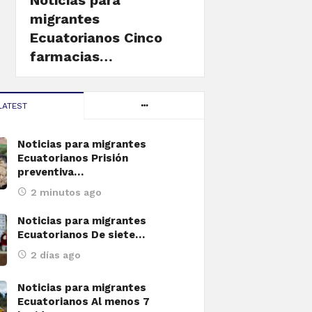
Noticias para
migrantes
Ecuatorianos Cinco
farmacias…
LATEST
Noticias para migrantes
Ecuatorianos Prisión
preventiva…
2 minutos ago
Noticias para migrantes
Ecuatorianos De siete…
2 días ago
Noticias para migrantes
Ecuatorianos Al menos 7