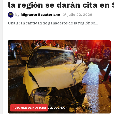
la región se darán cita en 
by
Migrante Ecuatoriano
julio 22, 2026
Una gran cantidad de ganaderos de la región se…
RESUMEN DE NOTICIAS DEL ECUADOR