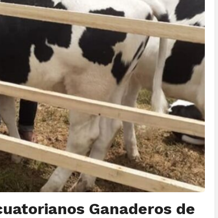
Ecuatorianos Ganaderos de