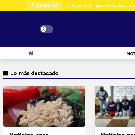
BREAKING
Noticias para migrantes Ecuatorian
Noticias para migrantes Ecuatorian
Noticias para migrantes Ecuatoriano
Not
Noticias para migrantes Ecuatorian
Noticias para migrantes Ecuatorianos
Lo más destacado