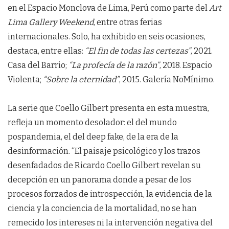
en el Espacio Monclova de Lima, Perú como parte del
Art
Lima Gallery Weekend
, entre otras ferias
internacionales. Solo, ha exhibido en seis ocasiones,
destaca, entre ellas:
“El fin de todas
las certezas”
, 2021.
Casa del Barrio;
“La profecía de la razón”
, 2018. Espacio
Violenta;
“Sobre la eternidad”
, 2015. Galería NoMínimo.
La serie que Coello Gilbert presenta en esta muestra,
refleja un momento desolador: el del mundo
pospandemia, el del deep fake, de la era de la
desinformación. “El paisaje psicológico y los trazos
desenfadados de Ricardo Coello Gilbert revelan su
decepción en un panorama donde a pesar de los
procesos forzados de introspección, la evidencia de la
ciencia y la conciencia de la mortalidad, no se han
remecido los intereses ni la intervención negativa del