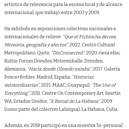
artístico de relevancia para la escena local y de alcance
internacional, que trabajó entre 2003 y 2009.
Ha exhibido en exposiciones colectivas nacionales e
internacionales de relieve:
“Que el Pichincha decora.
Memoria, geografía y afectos”
, 2022. Centro Cultural
Metropolitano, Quito;
“DisConnected”
, 2020. riesa efau.
Kultur Forum Dresden Motorenhalle. Dresden,
Alemania;
“Hacia donde Olmedo miraba”
, 2017. Galería
Ponce+Robles. Madrid, España;
“Historias
extraordinarias”
, 2015. MAAC, Guayaquil;
“The Use of
Everything”
, 2011. Centre On Contemporary Art, Seattle,
WA, Estados Unidos;
“X Bienal de La Habana”
, 2009
(como parte del colectivo Lalimpia), La Habana, Cuba.
Además, en 2018 participó en una muestra ‘bi-personal’