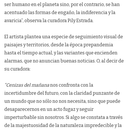
ser humano en el planeta sino, por el contrario, se han
acentuado las formas de engaño, la indiferencia y la
avaricia”, observa la curadora Pily Estrada.
El artista plantea una especie de seguimiento visual de
paisajes y territorios, desde la época prepandemia
hasta el tiempo actual, y las variantes que encienden
alarmas, que no anuncian buenas noticias. O, al decir de
su curadora:
“Cenizas del mañana
nos confronta con la
incertidumbre del futuro, con la claridad punzante de
un mundo que no sólo no nos necesita, sino que puede
desaparecernos en un acto fugaz y seguir
imperturbable sin nosotros. Si algo se constata a través
de la majestuosidad de la naturaleza impredecible y la