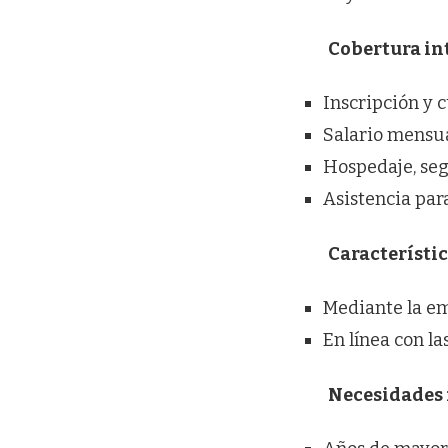
Cobertura int
Inscripción y 
Salario mensua
Hospedaje, seg
Asistencia para
Característic
Mediante la em
En línea con l
Necesidades