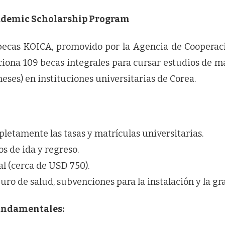
demic Scholarship Program
becas KOICA, promovido por la Agencia de Cooperaci
ciona 109 becas integrales para cursar estudios de ma
eses) en instituciones universitarias de Corea.
letamente las tasas y matrículas universitarias.
s de ida y regreso.
l (cerca de USD 750).
uro de salud, subvenciones para la instalación y la gr
undamentales: