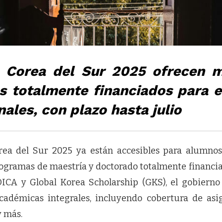
 Corea del Sur 2025 ofrecen m
s totalmente financiados para e
nales, con plazo hasta julio
rea del Sur 2025 ya están accesibles para alumnos
ogramas de maestría y doctorado totalmente financia
OICA y Global Korea Scholarship (GKS), el gobierno
adémicas integrales, incluyendo cobertura de asig
y más.