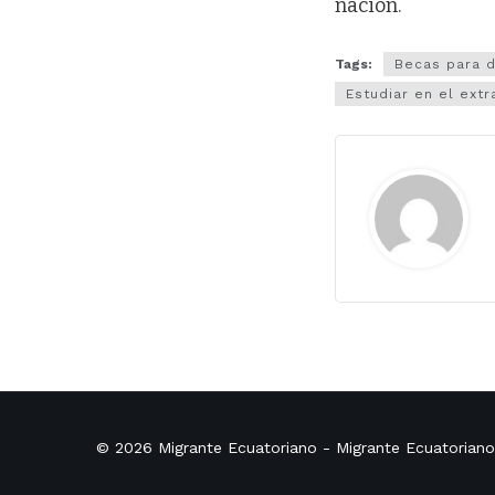
nación.
Tags:
Becas para 
Estudiar en el extr
© 2026
Migrante Ecuatoriano
- Migrante Ecuatorian