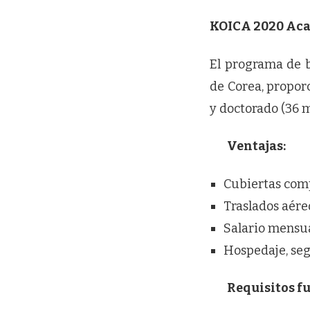
KOICA 2020 Aca
El programa de 
de Corea, propor
y doctorado (36 m
Ventajas:
Cubiertas comp
Traslados aéreo
Salario mensua
Hospedaje, seg
Requisitos f