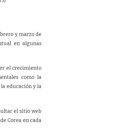
5).
febrero y marzo de
ntual en algunas
er el crecimiento
mentales como la
, la educación y la
ultar el sitio web
 de Corea en cada