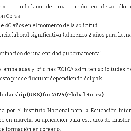
 como ciudadano de una nación en desarrollo 
on Corea.
e 40 años en el momento de la solicitud.
ncia laboral significativa (al menos 2 años para la ma
ominación de una entidad gubernamental.
s embajadas y oficinas KOICA admiten solicitudes has
esto puede fluctuar dependiendo del país.
holarship (GKS) for 2025 (Global Korea)
a por el Instituto Nacional para la Educación Inter
e en marcha su aplicación para estudios de máster 
de formación en coreano.