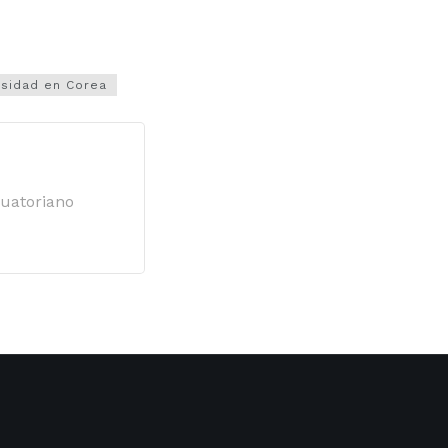
rsidad en Corea
cuatoriano