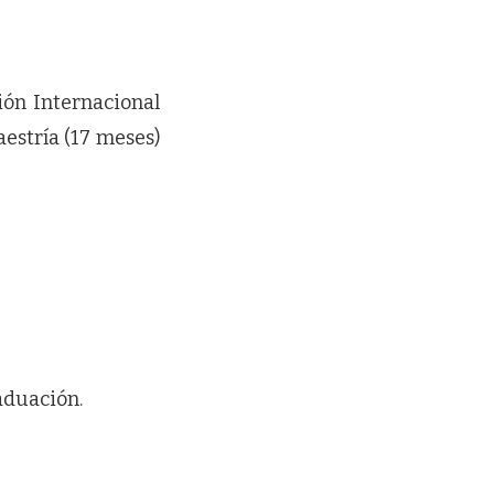
ón Internacional
estría (17 meses)
aduación.