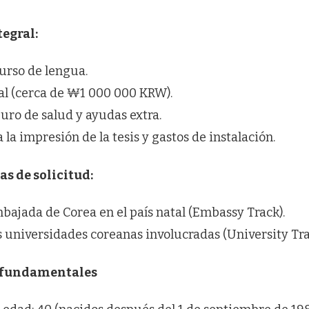
egral:
curso de lengua.
l (cerca de ₩1 000 000 KRW).
uro de salud y ayudas extra.
 la impresión de la tesis y gastos de instalación.
as de solicitud:
bajada de Corea en el país natal (Embassy Track).
as universidades coreanas involucradas (University Tra
 fundamentales