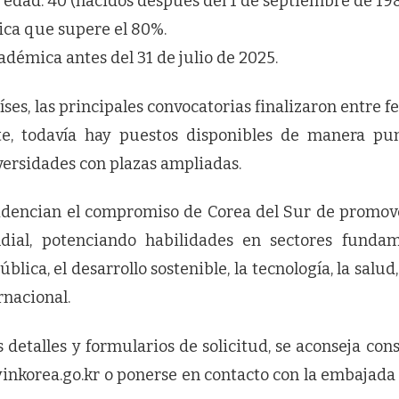
edad: 40 (nacidos después del 1 de septiembre de 198
ca que supere el 80%.
démica antes del 31 de julio de 2025.
es, las principales convocatorias finalizaron entre 
te, todavía hay puestos disponibles de manera pu
ersidades con plazas ampliadas.
idencian el compromiso de Corea del Sur de promov
dial, potenciando habilidades en sectores funda
lica, el desarrollo sostenible, la tecnología, la salud
rnacional.
detalles y formularios de solicitud, se aconseja cons
yinkorea.go.kr o ponerse en contacto con la embajada