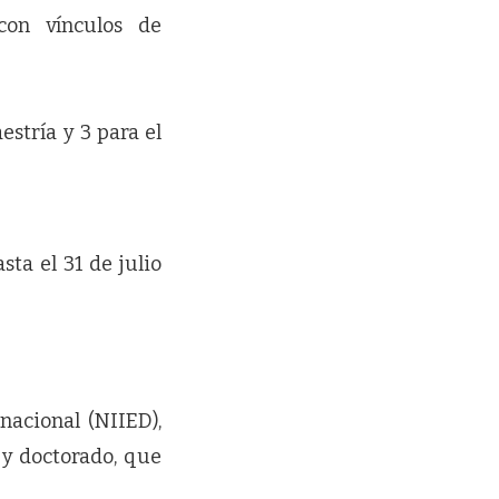
con vínculos de
estría y 3 para el
ta el 31 de julio
nacional (NIIED),
y doctorado, que