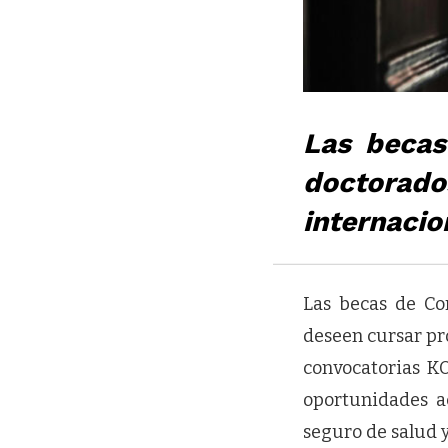
Las becas
doctorado
internacio
Las becas de Co
deseen cursar pr
convocatorias K
oportunidades ac
seguro de salud 