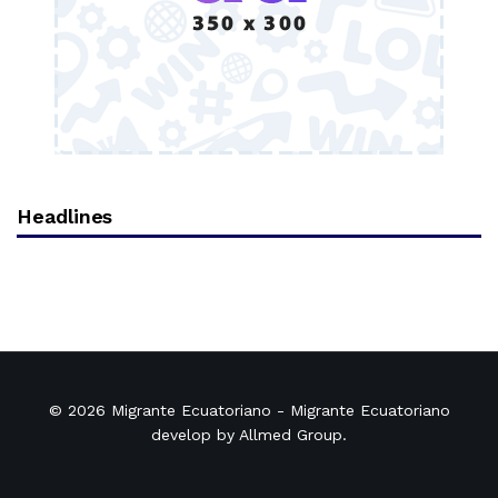
Headlines
© 2026
Migrante Ecuatoriano
- Migrante Ecuatoriano
develop by
Allmed Group
.