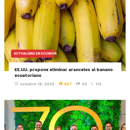
ACTUALIDAD EN ECUADOR
EE.UU. propone eliminar aranceles al banano
ecuatoriano
octubre 19, 2025
907
40
112