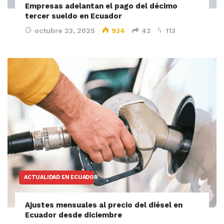
Empresas adelantan el pago del décimo
tercer sueldo en Ecuador
octubre 23, 2025
934
42
113
ACTUALIDAD EN ECUADOR
Ajustes mensuales al precio del diésel en
Ecuador desde diciembre