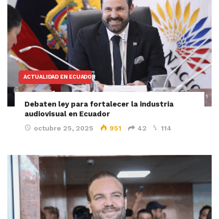
ACTUALIDAD EN ECUADOR
Debaten ley para fortalecer la industria
audiovisual en Ecuador
octubre 25, 2025
951
42
114