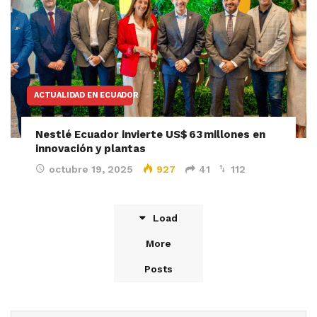
ACTUALIDAD EN ECUADOR
Nestlé Ecuador invierte US$ 63 millones en
innovación y plantas
octubre 19, 2025
927
41
112
Load
More
Posts