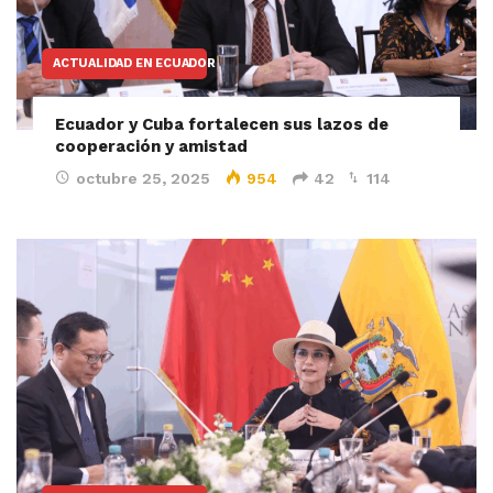
ACTUALIDAD EN ECUADOR
Ecuador y Cuba fortalecen sus lazos de
cooperación y amistad
octubre 25, 2025
954
42
114