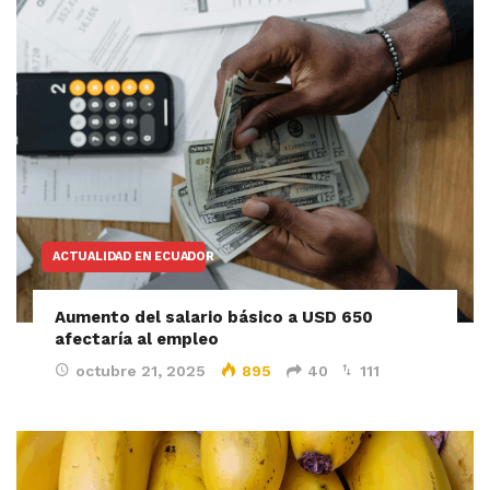
ACTUALIDAD EN ECUADOR
Aumento del salario básico a USD 650
afectaría al empleo
octubre 21, 2025
895
40
111