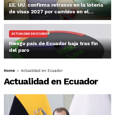
EE. UU. confirma retrasos en la lotería
de visas 2027 por cambios en el
proceso
ACTUALIDAD EN ECUADOR
Riesgo país de Ecuador baja tras fin
del paro
Home
Actualidad en Ecuador
Actualidad en Ecuador