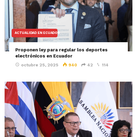
ACTUALIDAD EN ECUADOR
Proponen ley para regular los deportes
electrónicos en Ecuador
octubre 25, 2025
940
42
114