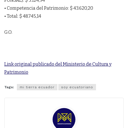
FONSAL): $ 5.124,94
• Competencia del Patrimonio: $ 43.620,20
• Total: $ 48.745,14
G.O.
Link original publicado del Ministerio de Cultura y
Patrimonio
Tags:
mi tierra ecuador
soy ecuatoriano