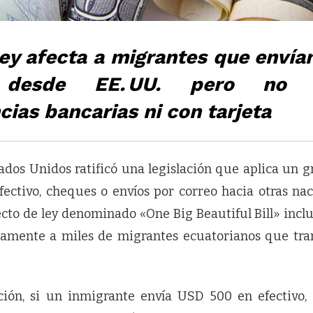
ey afecta a migrantes que envía
o desde EE. UU. pero no 
cias bancarias ni con tarjeta
ados Unidos ratificó una legislación que aplica un 
fectivo, cheques o envíos por correo hacia otras naci
ecto de ley denominado «One Big Beautiful Bill» incl
tamente a miles de migrantes ecuatorianos que tran
ación, si un inmigrante envía USD 500 en efectivo,