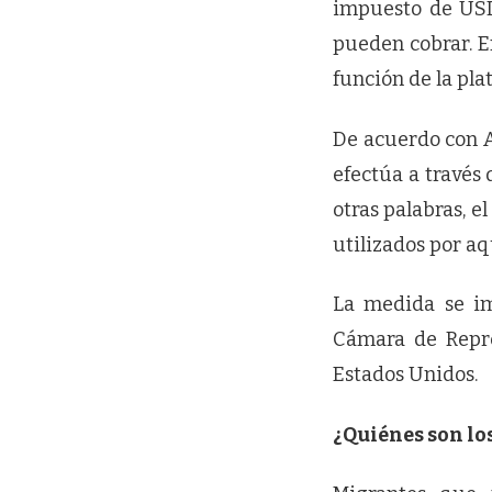
impuesto de USD 
pueden cobrar. E
función de la pl
De acuerdo con A
efectúa a través 
otras palabras, e
utilizados por a
La medida se im
Cámara de Repre
Estados Unidos.
¿Quiénes son lo