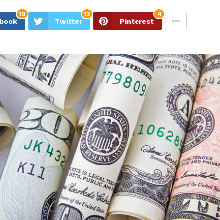
19
12
4
ebook
Twitter
Pinterest