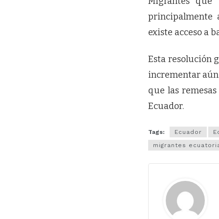
Migrantes que 
principalmente 
existe acceso a b
Esta resolución 
incrementar aún m
que las remesas 
Ecuador.
Tags:
Ecuador
E
migrantes ecuatori