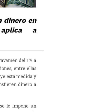
n dinero en
aplica a
gravamen del 1% a
ones, entre ellas
uye esta medida y
sfieren dinero a
 se le impone un