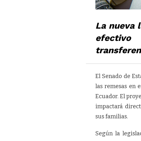
La nueva l
efectiv
transferen
El Senado de Est
las remesas en e
Ecuador. El proy
impactará direc
sus familias.
Según la legisl