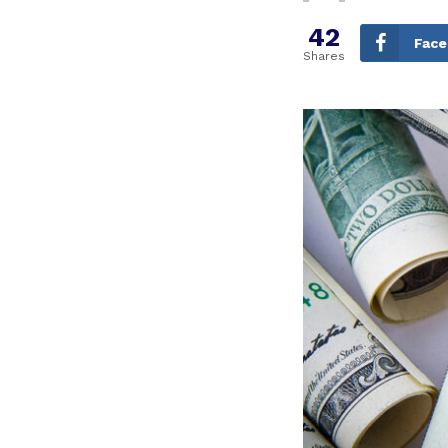
42
Fac
Shares