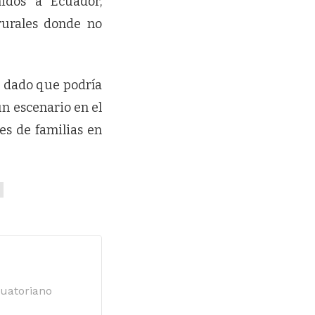
idos a Ecuador,
rurales donde no
, dado que podría
un escenario en el
es de familias en
cuatoriano