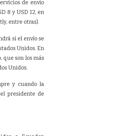
ervicios de envío
SD 8 y USD 12, en
, entre otras).
rá si el envío se
Estados Unidos. En
o, que son los más
dos Unidos.
mpre y cuando la
el presidente de