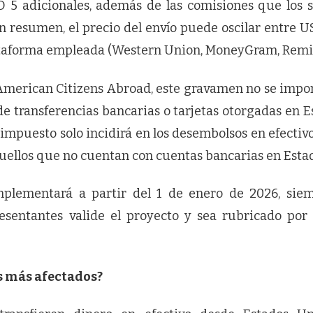
5 adicionales, además de las comisiones que los s
n resumen, el precio del envío puede oscilar entre U
ataforma empleada (Western Union, MoneyGram, Remitly
merican Citizens Abroad, este gravamen no se impond
de transferencias bancarias o tarjetas otorgadas en 
l impuesto solo incidirá en los desembolsos en efectiv
quellos que no cuentan con cuentas bancarias en Esta
plementará a partir del 1 de enero de 2026, sie
sentantes valide el proyecto y sea rubricado por 
s más afectados?