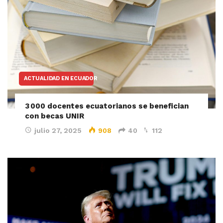
ACTUALIDAD EN ECUADOR
3 000 docentes ecuatorianos se benefician
con becas UNIR
julio 27, 2025
908
40
112