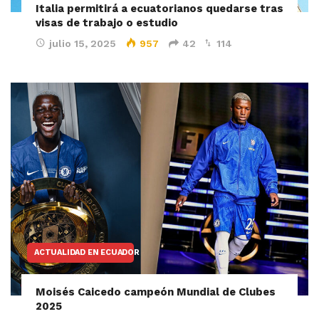
Italia permitirá a ecuatorianos quedarse tras
visas de trabajo o estudio
julio 15, 2025
957
42
114
ACTUALIDAD EN ECUADOR
Moisés Caicedo campeón Mundial de Clubes
2025