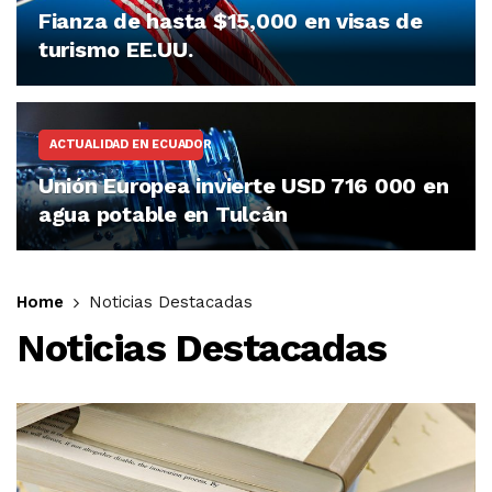
Fianza de hasta $15,000 en visas de
turismo EE.UU.
ACTUALIDAD EN ECUADOR
Unión Europea invierte USD 716 000 en
agua potable en Tulcán
Home
Noticias Destacadas
Noticias Destacadas