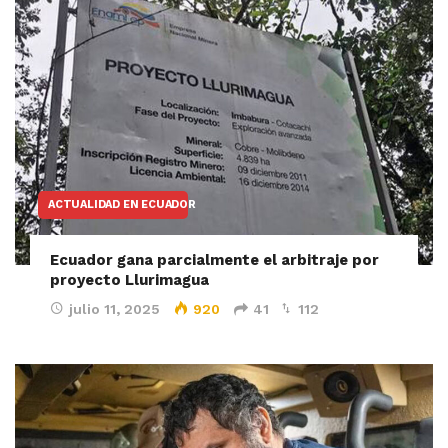
ACTUALIDAD EN ECUADOR
Ecuador gana parcialmente el arbitraje por
proyecto Llurimagua
julio 11, 2025
920
41
112