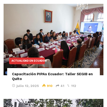
ACTUALIDAD EN ECUADOR
Capacitación PIPAs Ecuador: Taller SEGIB en
Quito
julio 12, 2025
910
41
112