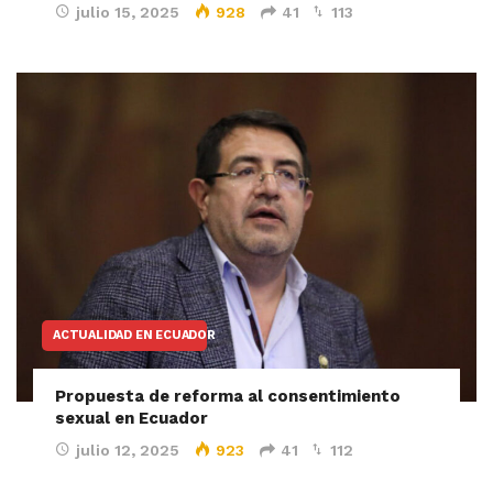
julio 15, 2025
928
41
113
ACTUALIDAD EN ECUADOR
Propuesta de reforma al consentimiento
sexual en Ecuador
julio 12, 2025
923
41
112