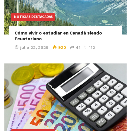
NOTICIAS DESTACADAS
Cómo vivir o estudiar en Canadá siendo
Ecuatoriano
julio 22, 2025
920
41
112