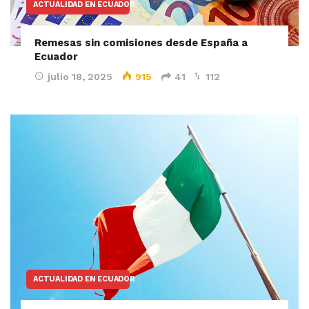
ACTUALIDAD EN ECUADOR
Remesas sin comisiones desde España a
Ecuador
julio 18, 2025
915
41
112
ACTUALIDAD EN ECUADOR