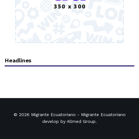
Headlines
© 2026
Migrante Ecuatoriano
- Migrante Ecuatoriano
develop by
Allmed Group
.