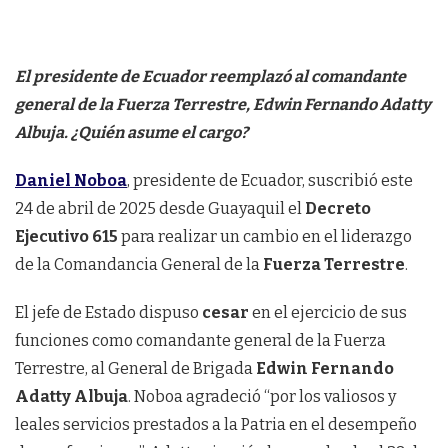
El presidente de Ecuador reemplazó al comandante
general de la Fuerza Terrestre, Edwin Fernando Adatty
Albuja. ¿Quién asume el cargo?
Daniel Noboa
, presidente de Ecuador, suscribió este
24 de abril de 2025 desde Guayaquil el
Decreto
Ejecutivo 615
para realizar un cambio en el liderazgo
de la Comandancia General de la
Fuerza Terrestre
.
El jefe de Estado dispuso
cesar
en el ejercicio de sus
funciones como comandante general de la Fuerza
Terrestre, al General de Brigada
Edwin Fernando
Adatty Albuja
. Noboa agradeció “por los valiosos y
leales servicios prestados a la Patria en el desempeño