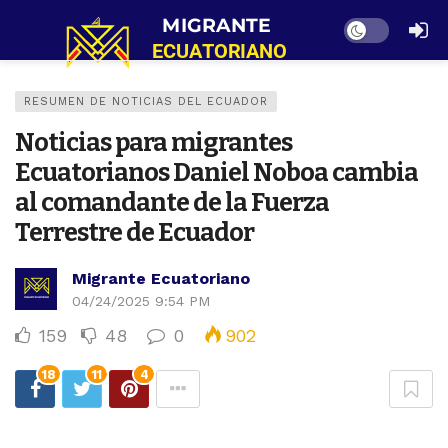
Dark mode
RESUMEN DE NOTICIAS DEL ECUADOR
Noticias para migrantes
Ecuatorianos Daniel Noboa cambia
al comandante de la Fuerza
Terrestre de Ecuador
Migrante Ecuatoriano
04/24/2025 9:54 PM
159
48
0
902
18
11
4