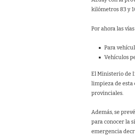
kilómetros 83 y 1
Por ahora las vía
Para vehícul
Vehículos p
El Ministerio de 
limpieza de esta 
provinciales.
Además, se prevé
para conocer la s
emergencia decre