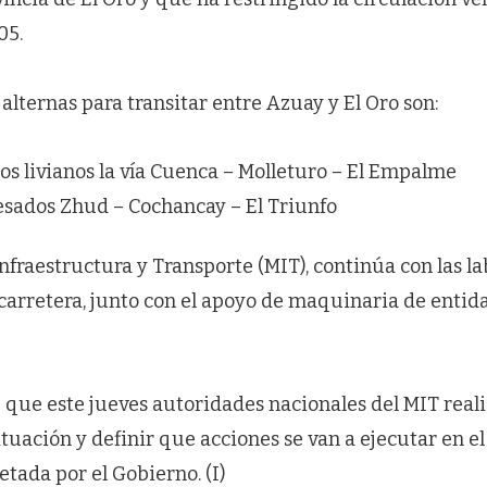
05.
s alternas para transitar entre Azuay y El Oro son:
os livianos la vía Cuenca – Molleturo – El Empalme
esados Zhud – Cochancay – El Triunfo
Infraestructura y Transporte (MIT), continúa con las l
carretera, junto con el apoyo de maquinaria de entida
 que este jueves autoridades nacionales del MIT real
ituación y definir que acciones se van a ejecutar en e
tada por el Gobierno. (I)