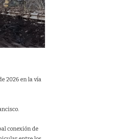
e 2026 en la vía
ancisco.
ipal conexión de
hicular entre los