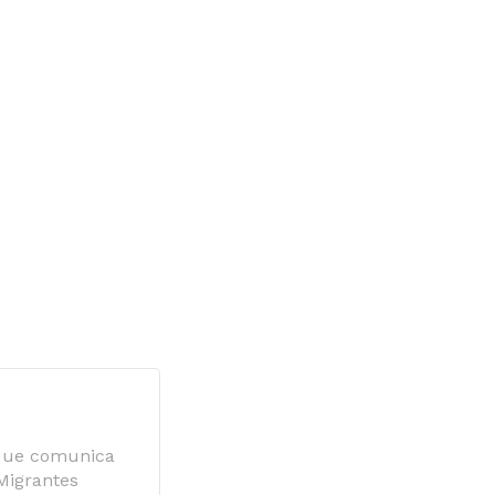
 que comunica
 Migrantes