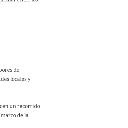
abores de
des locales y
icen un recorrido
l marco de la