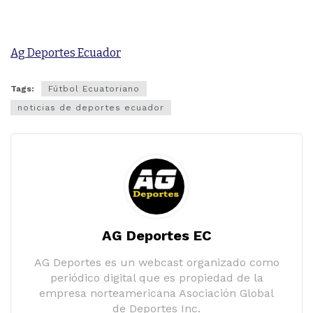
Ag Deportes Ecuador
Tags:
Fútbol Ecuatoriano
noticias de deportes ecuador
AG Deportes EC
AG Deportes es un webcast organizado como
periódico digital que es propiedad de la
empresa norteamericana Asociación Global
de Deportes Inc.