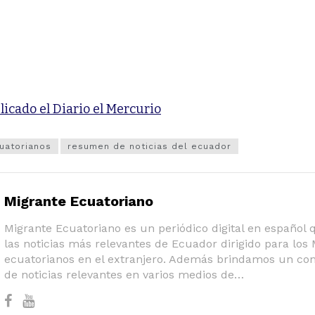
licado el Diario el Mercurio
uatorianos
resumen de noticias del ecuador
Migrante Ecuatoriano
Migrante Ecuatoriano es un periódico digital en español
las noticias más relevantes de Ecuador dirigido para los
ecuatorianos en el extranjero. Además brindamos un co
de noticias relevantes en varios medios de…