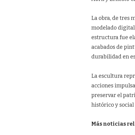
La obra, de tres 
modelado digital,
estructura fue el
acabados de pint
durabilidad en es
La escultura repr
acciones impulsad
preservar el patr
histórico y social
Más noticias re