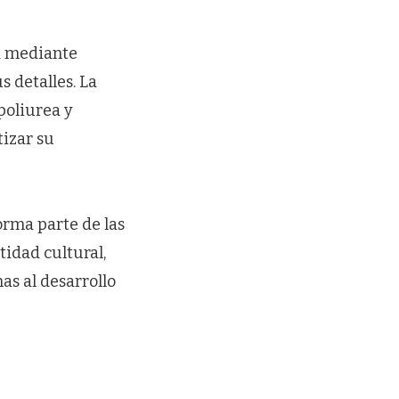
da mediante
s detalles. La
poliurea y
izar su
orma parte de las
tidad cultural,
as al desarrollo