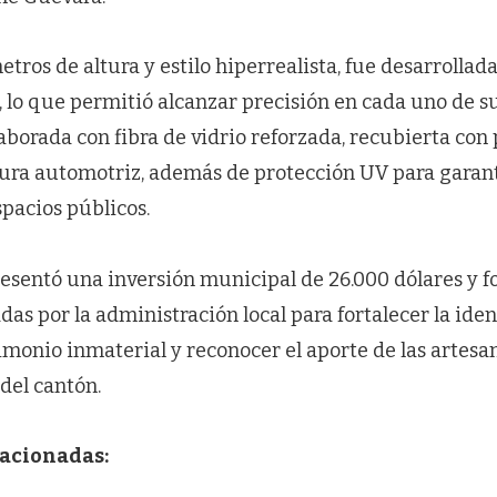
metros de altura y estilo hiperrealista, fue desarrolla
 lo que permitió alcanzar precisión en cada uno de su
aborada con fibra de vidrio reforzada, recubierta con 
ura automotriz, además de protección UV para garant
pacios públicos.
esentó una inversión municipal de 26.000 dólares y f
as por la administración local para fortalecer la iden
imonio inmaterial y reconocer el aporte de las artesan
 del cantón.
lacionadas: