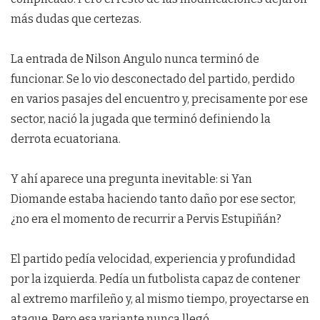
más dudas que certezas.
La entrada de Nilson Angulo nunca terminó de
funcionar. Se lo vio desconectado del partido, perdido
en varios pasajes del encuentro y, precisamente por ese
sector, nació la jugada que terminó definiendo la
derrota ecuatoriana.
Y ahí aparece una pregunta inevitable: si Yan
Diomande estaba haciendo tanto daño por ese sector,
¿no era el momento de recurrir a Pervis Estupiñán?
El partido pedía velocidad, experiencia y profundidad
por la izquierda. Pedía un futbolista capaz de contener
al extremo marfileño y, al mismo tiempo, proyectarse en
ataque. Pero esa variante nunca llegó.