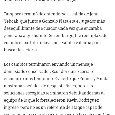
Tampoco terminó de entenderse la salida de John
Yeboah, que junto a Gonzalo Plata era el jugador más
desequilibrante de Ecuador. Cada vez que encaraba
generaba algo distinto. Sin embargo, fue reemplazado
cuando el partido todavía necesitaba valentía para
buscar la victoria.
Los cambios terminaron enviando un mensaje
demasiado conservador. Ecuador quiso cerrar el
encuentro muy temprano. Es cierto que Franco y Minda
mostraban señales de desgaste físico, pero las
soluciones escogidas terminaron debilitando más al
equipo de lo que lo fortalecieron. Kevin Rodríguez
ingresó, pero no es un referente de ataque capaz de
sostener por sí solo el peso ofensivo de la selección. Con