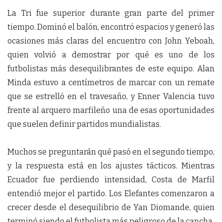
La Tri fue superior durante gran parte del primer
tiempo. Dominó el balón, encontró espacios y generó las
ocasiones más claras del encuentro con John Yeboah,
quien volvió a demostrar por qué es uno de los
futbolistas más desequilibrantes de este equipo. Alan
Minda estuvo a centímetros de marcar con un remate
que se estrelló en el travesaño, y Enner Valencia tuvo
frente al arquero marfileño una de esas oportunidades
que suelen definir partidos mundialistas.
Muchos se preguntarán qué pasó en el segundo tiempo,
y la respuesta está en los ajustes tácticos. Mientras
Ecuador fue perdiendo intensidad, Costa de Marfil
entendió mejor el partido. Los Elefantes comenzaron a
crecer desde el desequilibrio de Yan Diomande, quien
terminó siendo el futbolista más peligroso de la cancha.