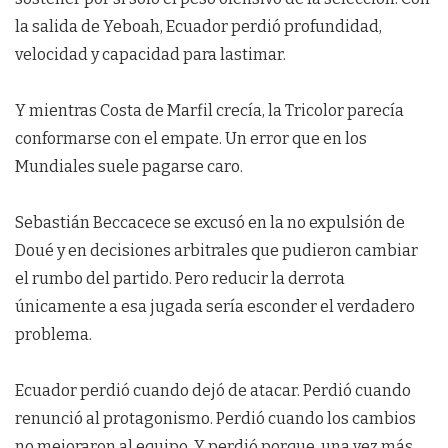
la salida de Yeboah, Ecuador perdió profundidad,
velocidad y capacidad para lastimar.
Y mientras Costa de Marfil crecía, la Tricolor parecía
conformarse con el empate. Un error que en los
Mundiales suele pagarse caro.
Sebastián Beccacece se excusó en la no expulsión de
Doué y en decisiones arbitrales que pudieron cambiar
el rumbo del partido. Pero reducir la derrota
únicamente a esa jugada sería esconder el verdadero
problema.
Ecuador perdió cuando dejó de atacar. Perdió cuando
renunció al protagonismo. Perdió cuando los cambios
no mejoraron al equipo. Y perdió porque, una vez más,