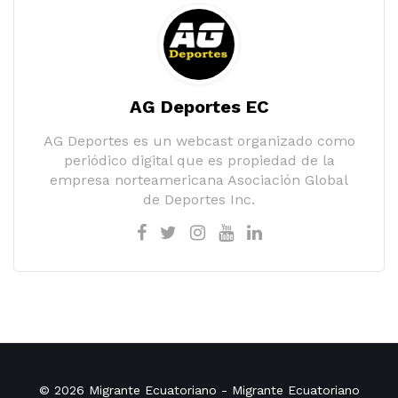
AG Deportes EC
AG Deportes es un webcast organizado como
periódico digital que es propiedad de la
empresa norteamericana Asociación Global
de Deportes Inc.
© 2026
Migrante Ecuatoriano
- Migrante Ecuatoriano