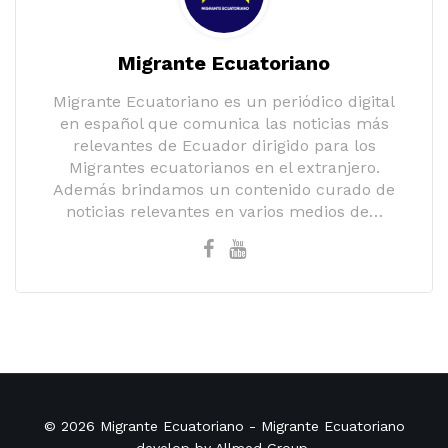
Migrante Ecuatoriano
Migrante Ecuatoriano es un periódico digital
en español que comunica las noticias más
relevantes de Ecuador dirigido para los
Migrantes ecuatorianos en el extranjero.
Además brindamos un contenido curado de
noticias relevantes en varios medios de…
© 2026
Migrante Ecuatoriano
- Migrante Ecuatoriano