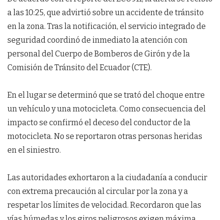
a las 10:25, que advirtió sobre un accidente de tránsito
en la zona. Tras la notificación, el servicio integrado de
seguridad coordinó de inmediato la atención con
personal del Cuerpo de Bomberos de Girón y de la
Comisión de Tránsito del Ecuador (CTE).
En el lugar se determinó que se trató del choque entre
un vehículo y una motocicleta. Como consecuencia del
impacto se confirmó el deceso del conductor de la
motocicleta. No se reportaron otras personas heridas
en el siniestro.
Las autoridades exhortaron a la ciudadanía a conducir
con extrema precaución al circular por la zona y a
respetar los límites de velocidad. Recordaron que las
vías húmedas y los giros peligrosos exigen máxima