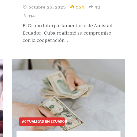
octubre 25, 2025
954
42
114
El Grupo Interparlamentario de Amistad
Ecuador–Cuba reafirmó su compromiso
con la cooperación…
ACTUALIDAD EN ECUADOR