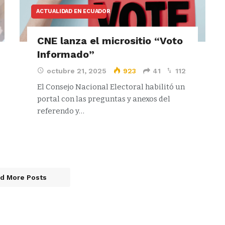
ACTUALIDAD EN ECUADOR
CNE lanza el micrositio “Voto
Informado”
octubre 21, 2025
923
41
112
El Consejo Nacional Electoral habilitó un
portal con las preguntas y anexos del
referendo y…
d More Posts