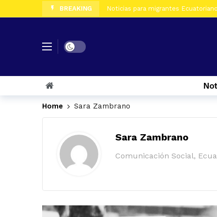
BREAKING
Noticias para migrantes Ecuatorianos
Noticias para migrantes Ecuatorian
Noticias para migrantes Ecuatoriano
Dark mode
Noticias para migrantes Ecuatorian
Noticias para migrantes Ecuatorian
Not
Noticias para migrantes Ecuatorian
Home
Sara Zambrano
Noticias para migrantes Ecuatoriano
Sara Zambrano
Noticias para migrantes Ecuatorian
Comunicación Social, Ecua