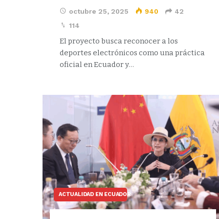
octubre 25, 2025
940
42
114
El proyecto busca reconocer a los
deportes electrónicos como una práctica
oficial en Ecuador y…
ACTUALIDAD EN ECUADOR