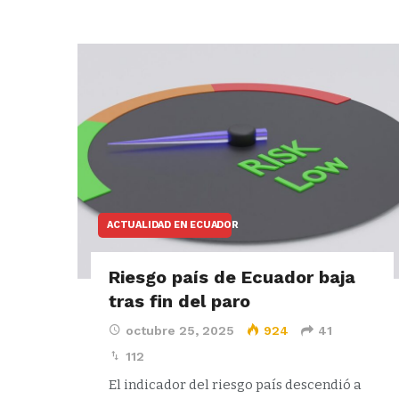
ACTUALIDAD EN ECUADOR
Riesgo país de Ecuador baja
tras fin del paro
octubre 25, 2025
924
41
112
El indicador del riesgo país descendió a