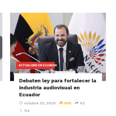
ACTUALIDAD EN ECUADOR
Debaten ley para fortalecer la
industria audiovisual en
Ecuador
octubre 25, 2025
950
42
114