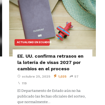
ACTUALIDAD EN ECUADOR
EE. UU. confirma retrasos en
la lotería de visas 2027 por
cambios en el proceso
octubre 25, 2025
1,035
57
119
El Departamento de Estado aún no ha
publicado las fechas oficiales del sorteo,
que normalmente…