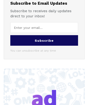
Subscribe to Email Updates
Subscribe to receives daily updates
direct to your inbox!
Subscribe
You can unsubscribe at any time