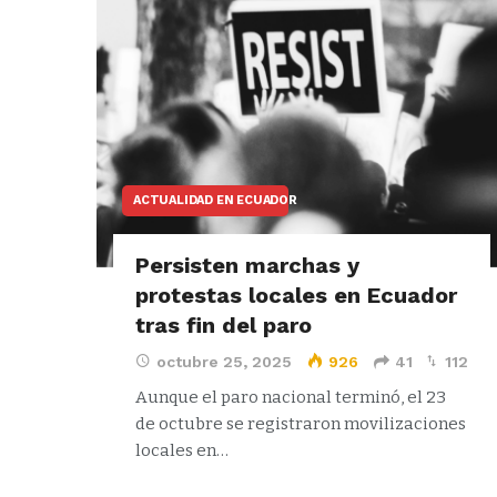
ACTUALIDAD EN ECUADOR
Persisten marchas y
protestas locales en Ecuador
tras fin del paro
octubre 25, 2025
926
41
112
Aunque el paro nacional terminó, el 23
de octubre se registraron movilizaciones
locales en…