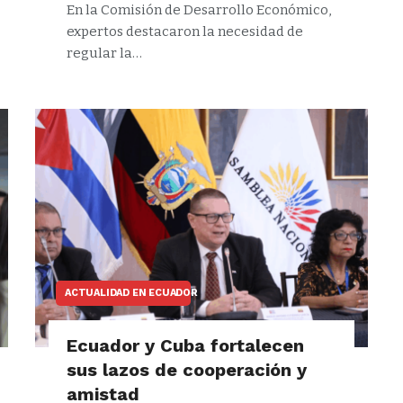
En la Comisión de Desarrollo Económico,
expertos destacaron la necesidad de
regular la…
ACTUALIDAD EN ECUADOR
Ecuador y Cuba fortalecen
sus lazos de cooperación y
amistad