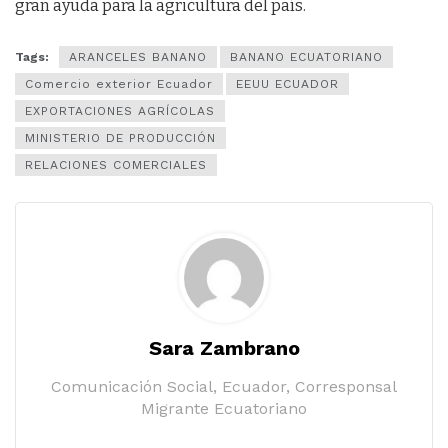
gran ayuda para la agricultura del país.
Tags:
ARANCELES BANANO
BANANO ECUATORIANO
Comercio exterior Ecuador
EEUU ECUADOR
EXPORTACIONES AGRÍCOLAS
MINISTERIO DE PRODUCCIÓN
RELACIONES COMERCIALES
Sara Zambrano
Comunicación Social, Ecuador, Corresponsal
Migrante Ecuatoriano