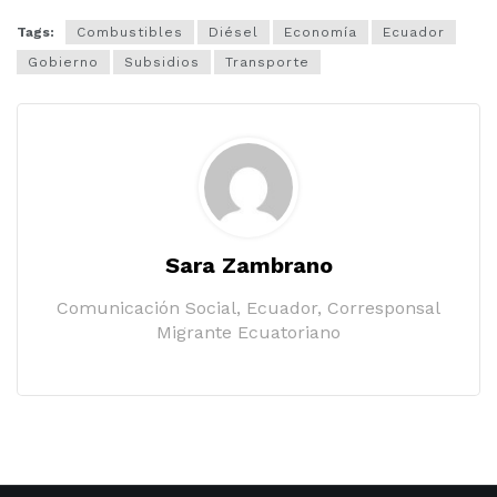
Tags:
Combustibles
Diésel
Economía
Ecuador
Gobierno
Subsidios
Transporte
Sara Zambrano
Comunicación Social, Ecuador, Corresponsal
Migrante Ecuatoriano