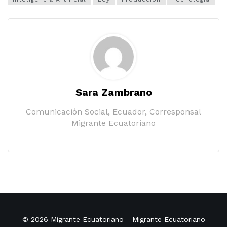
Sara Zambrano
Comunicación Social, Ecuador, Corresponsal
Migrante Ecuatoriano
© 2026
Migrante Ecuatoriano
- Migrante Ecuatoriano