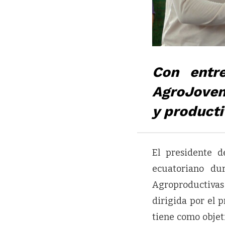
Con entr
AgroJoven
y producti
El presidente 
ecuatoriano du
Agroproductivas
dirigida por el 
tiene como obje