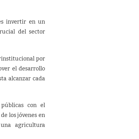
s invertir en un
ucial del sector
institucional por
ver el desarrollo
sta alcanzar cada
 públicas con el
de los jóvenes en
 una agricultura