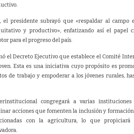
uctivo.
, el presidente subrayó que «respaldar al campo e
itativo y productivo», enfatizando así el papel cr
or para el progreso del país.
mó el Decreto Ejecutivo que establece el Comité Inter
ven. Esta es una iniciativa cuyo propósito es promo
stos de trabajo y empoderar a los jóvenes rurales, ha
erinstitucional congregará a varias instituciones
dinar acciones que fomenten la inclusión y formación 
acionadas con la agricultura, lo que propiciará
vadora.