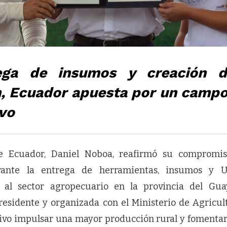
ega de insumos y creación d
, Ecuador apuesta por un campo
vo
de Ecuador, Daniel Noboa, reafirmó su compromi
rante la entrega de herramientas, insumos y U
 al sector agropecuario en la provincia del Guay
presidente y organizada con el Ministerio de Agricul
tivo impulsar una mayor producción rural y fomenta