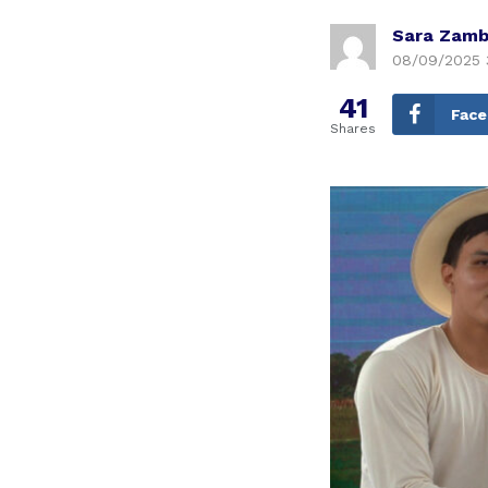
Sara Zamb
08/09/2025 
41
Fac
Shares