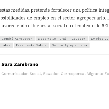
estas medidas, pretende fortalecer una política inte
posibilidades de empleo en el sector agropecuario, 
 favoreciendo el bienestar social en el contexto de #
Comité AgroJoven
Desarrollo Rural
Ecuador
Empleo Ju
orales
Presidente Noboa
Sector Agropecuario
Sara Zambrano
Comunicación Social, Ecuador, Corresponsal Migrante E