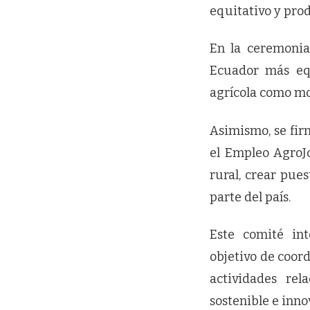
equitativo y prod
En la ceremonia
Ecuador más equ
agrícola como mot
Asimismo, se fir
el Empleo AgroJo
rural, crear pue
parte del país.
Este comité int
objetivo de coor
actividades rel
sostenible e inno