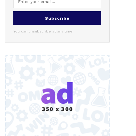
Subscribe
You can unsubscribe at any time