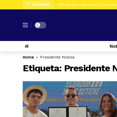
BREAKING
Noticias para migrantes Ecuatorianos
Noticias para migrantes Ecuatorian
Noticias para migrantes Ecuatoriano
Dark mode
Noticias para migrantes Ecuatorian
Noticias para migrantes Ecuatorian
Not
Noticias para migrantes Ecuatorian
Home
Presidente Noboa
Noticias para migrantes Ecuatorian
Etiqueta:
Presidente 
Noticias para migrantes Ecuatoriano
Noticias para migrantes Ecuatorian