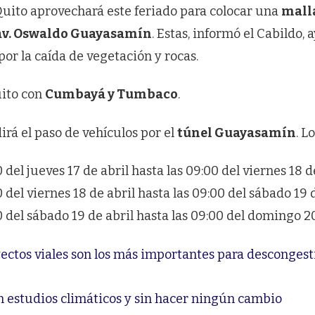
Quito aprovechará este feriado para colocar una
mall
av. Oswaldo Guayasamín
. Estas, informó el Cabildo,
por la caída de vegetación y rocas.
uito con
Cumbayá y Tumbaco
.
irá el paso de vehículos por el
túnel Guayasamín
. L
 del jueves 17 de abril hasta las 09:00 del viernes 18 de
 del viernes 18 de abril hasta las 09:00 del sábado 19 d
 del sábado 19 de abril hasta las 09:00 del domingo 20
yectos viales son los más importantes para desconge
on estudios climáticos y sin hacer ningún cambio