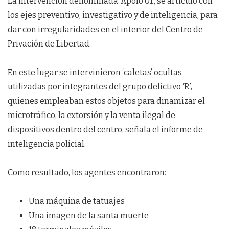
La intervención denominada ‘Apolo 01’, se articuló con
los ejes preventivo, investigativo y de inteligencia, para
dar con irregularidades en el interior del Centro de
Privación de Libertad.
En este lugar se intervinieron ‘caletas’ ocultas
utilizadas por integrantes del grupo delictivo ‘R’,
quienes empleaban estos objetos para dinamizar el
microtráfico, la extorsión y la venta ilegal de
dispositivos dentro del centro, señala el informe de
inteligencia policial.
Como resultado, los agentes encontraron:
Una máquina de tatuajes
Una imagen de la santa muerte