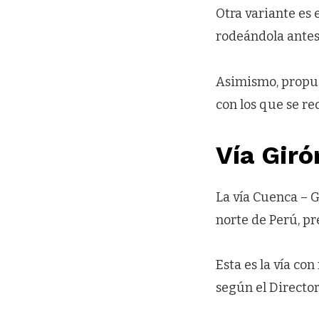
Otra variante es 
rodeándola antes 
Asimismo, propus
con los que se r
Vía Giró
La vía Cuenca – G
norte de Perú, pr
Esta es la vía co
según el Director