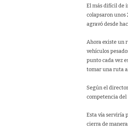
El más difícil de 
colapsaron unos 2
agravó desde hac
Ahora existe un r
vehículos pesados
punto cada vez es
tomar una ruta al
Según el director
competencia del G
Esta vía serviría
cierra de manera