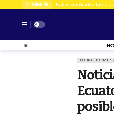
BREAKING
Noticias para migrantes Ecuatoriano
Noticias para migrantes Ecuatorian
Noticias para migrantes Ecuatorian
Dark mode
Noticias para migrantes Ecuatorian
Not
Noticias para migrantes Ecuatoriano
RESUMEN DE NOTICI
Noticias para migrantes Ecuatorian
Notici
Noticias para migrantes Ecuatorianos
Ecuato
posibl