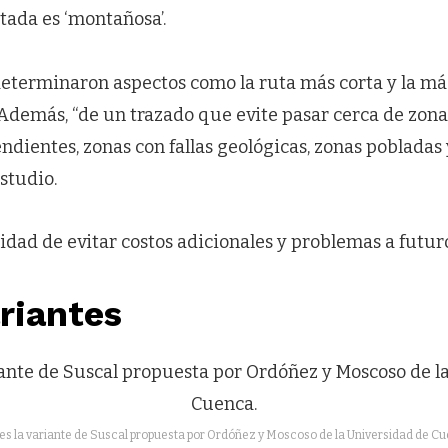
tada es ‘montañosa’.
 determinaron aspectos como la ruta más corta y la m
 Además, “de un trazado que evite pasar cerca de zon
ndientes, zonas con fallas geológicas, zonas pobladas
estudio.
alidad de evitar costos adicionales y problemas a futur
riantes
es la variante de Suscal propuesta por Ordóñez y Moscoso de la Universidad de C