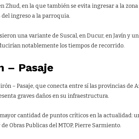
en Zhud, en la que también se evita ingresar a la zon
del ingreso a la parroquia.
ieron una variante de Suscal, en Ducur, en Javín y u
educirían notablemente los tiempos de recorrido.
n – Pasaje
irón – Pasaje, que conecta entre sí las provincias de A
esenta graves daños en su infraestructura.
n mayor cantidad de puntos críticos en la actualidad: un
 de Obras Publicas del MTOP, Pierre Sarmiento.