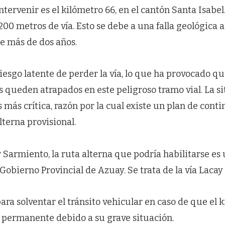
intervenir es el kilómetro 66, en el cantón Santa Isabe
00 metros de vía. Esto se debe a una falla geológica a
e más de dos años.
iesgo latente de perder la vía, lo que ha provocado qu
 queden atrapados en este peligroso tramo vial. La si
 más crítica, razón por la cual existe un plan de cont
terna provisional.
 Sarmiento, la ruta alterna que podría habilitarse es
obierno Provincial de Azuay. Se trata de la vía Lacay 
 para solventar el tránsito vehicular en caso de que el 
 permanente debido a su grave situación.