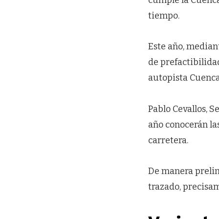
tiempo.
Este año, median
de prefactibilid
autopista Cuenca
Pablo Cevallos, S
año conocerán la
carretera.
De manera prelim
trazado, precisam