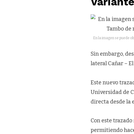
Variante
En la imagen se puede obs
Sin embargo, desd
lateral Cañar – E
Este nuevo traza
Universidad de C
directa desde la 
Con este trazado 
permitiendo hacer