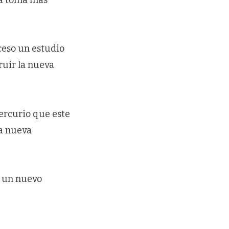
ceso un estudio
ruir la nueva
Mercurio que este
la nueva
e un nuevo