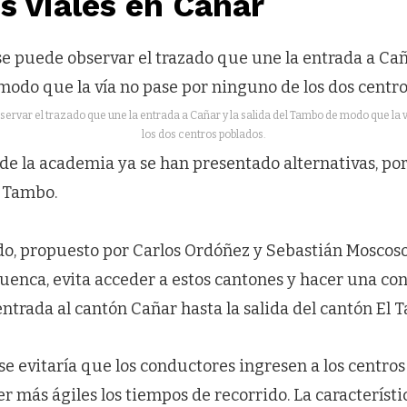
s viales en Cañar
ervar el trazado que une la entrada a Cañar y la salida del Tambo de modo que la 
los dos centros poblados.
e la academia ya se han presentado alternativas, por
l Tambo.
do, propuesto por Carlos Ordóñez y Sebastián Moscoso,
uenca, evita acceder a estos cantones y hacer una con
entrada al cantón Cañar hasta la salida del cantón El 
se evitaría que los conductores ingresen a los centros
 más ágiles los tiempos de recorrido. La característi