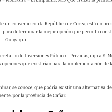
te un convenio con la República de Corea, está en pro
ad para determinar la mejor opción que permita const
 – Guayaquil.
ecretario de Inversiones Público – Privadas, dijo a El 
s opciones que existirían para la implementación de 
inar, se conoce, que podría existir una alternativa d
ente, por la provincia de Cañar.