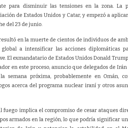
te para disminuir las tensiones en la zona. La p
ación de Estados Unidos y Catar, y empezó a aplic
he del 23 de junio.
 resultó en la muerte de cientos de individuos de am
global a intensificar las acciones diplomáticas p
ave. El exmandatario de Estados Unidos Donald Trum
ador en este proceso, anuncio que delegados de Irán
 la semana próxima, probablemente en Omán, con
álogos acerca del programa nuclear iraní y otros asu
 al fuego implica el compromiso de cesar ataques dir
upos armados en la región, lo que podría significar u