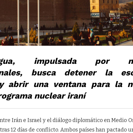
gua, impulsada por med
ionales, busca detener la es
 y abrir una ventana para la n
rograma nuclear iraní
entre Irán e Israel y el diálogo diplomático en Medio
ras 12 días de conflicto. Ambos países han pactado un