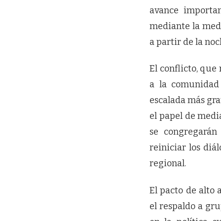
avance importan
mediante la medi
a partir de la noc
El conflicto, que
a la comunidad 
escalada más gr
el papel de medi
se congregarán
reiniciar los di
regional.
El pacto de alto
el respaldo a gr