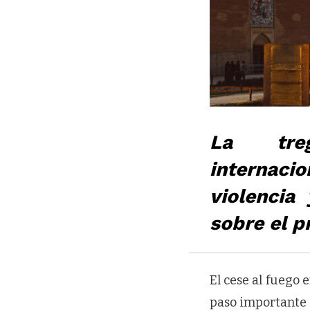
La tre
internac
violencia
sobre el p
El cese al fuego 
paso importante t