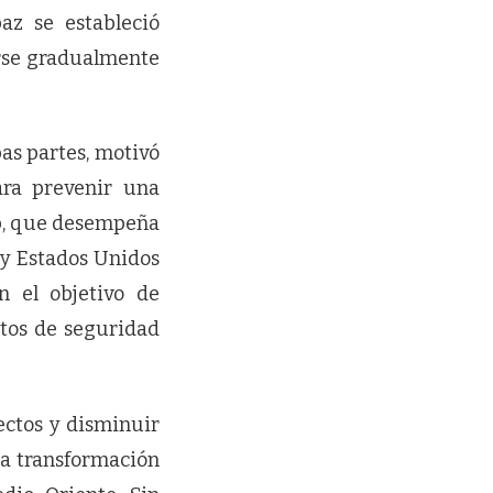
az se estableció
arse gradualmente
bas partes, motivó
ara prevenir una
p, que desempeña
 y Estados Unidos
 el objetivo de
ntos de seguridad
ectos y disminuir
na transformación