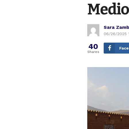
Medio
Sara Zamb
06/26/2025 
40
Fac
Shares