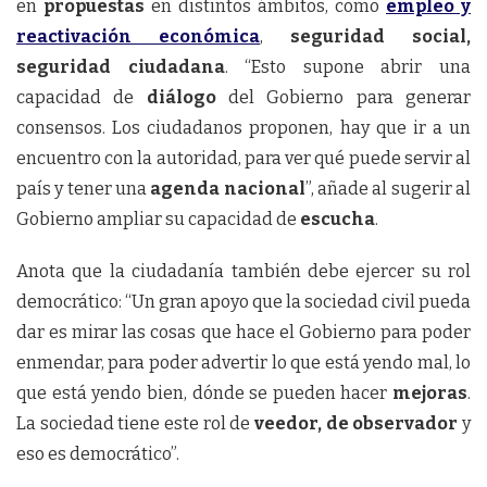
en
propuestas
en distintos ámbitos, como
empleo y
reactivación económica
,
seguridad social,
seguridad ciudadana
. “Esto supone abrir una
capacidad de
diálogo
del Gobierno para generar
consensos. Los ciudadanos proponen, hay que ir a un
encuentro con la autoridad, para ver qué puede servir al
país y tener una
agenda nacional
”, añade al sugerir al
Gobierno ampliar su capacidad de
escucha
.
Anota que la ciudadanía también debe ejercer su rol
democrático: “Un gran apoyo que la sociedad civil pueda
dar es mirar las cosas que hace el Gobierno para poder
enmendar, para poder advertir lo que está yendo mal, lo
que está yendo bien, dónde se pueden hacer
mejoras
.
La sociedad tiene este rol de
veedor, de observador
y
eso es democrático”.