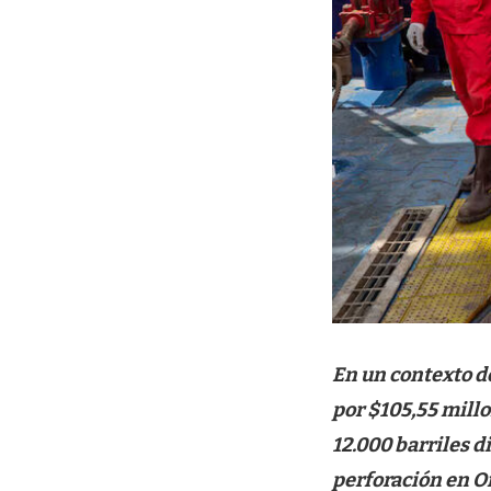
En un contexto d
por $105,55 mill
12.000 barriles 
perforación en O