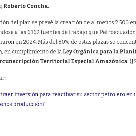
, Roberto Concha.
ión del plan se prevé la creación de al menos 2.500 e
dose a las 6.162 fuentes de trabajo que Petroecuador 
raron en 2024. Más del 80% de estas plazas se concent
, en cumplimiento de la
Ley Orgánica para la Plani
Circunscripción Territorial Especial Amazónica
. (J
ar:
raer inversión para reactivar su sector petrolero en 
menos producción?