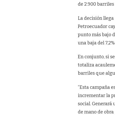
de 2.900 barriles
La decisión llega
Petroecuador cay
punto más bajo de
una baja del 7,2
En conjunto, si 
totaliza acauleme
barriles que algu
“Esta campaña es
incrementar la p
social. Generará 
de mano de obra 