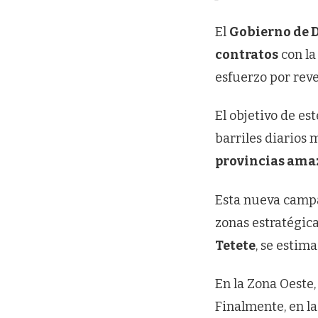
El
Gobierno de 
contratos
con l
esfuerzo por reve
El objetivo de e
barriles diarios 
provincias ama
Esta nueva campa
zonas estratégica
Tetete
, se estim
En la Zona Oeste,
Finalmente, en la