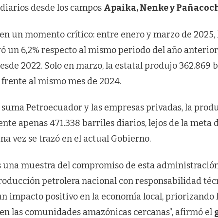
 diarios desde los campos
Apaika, Nenke y Pañacoc
 en un momento crítico: entre enero y marzo de 2025,
ó un 6,2% respecto al mismo periodo del año anterior
sde 2022. Solo en marzo, la estatal produjo 362.869 ba
% frente al mismo mes de 2024.
se suma Petroecuador y las empresas privadas, la prod
nte apenas 471.338 barriles diarios, lejos de la meta 
na vez se trazó en el actual Gobierno.
 una muestra del compromiso de esta administració
roducción petrolera nacional con responsabilidad téc
un impacto positivo en la economía local, priorizando 
en las comunidades amazónicas cercanas”, afirmó el