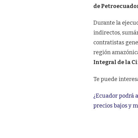
de Petroecuador
Durante la ejecuc
indirectos, sumán
contratistas gene
región amazónica
Integral de la 
Te puede interes
¿Ecuador podrá at
precios bajos y 