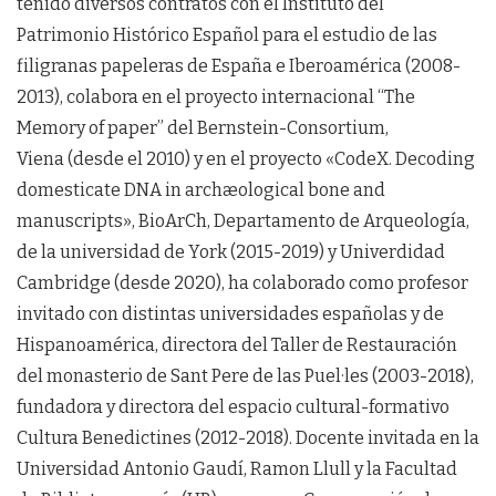
tenido diversos contratos con el Instituto del
Patrimonio Histórico Español para el estudio de las
filigranas papeleras de España e Iberoamérica (2008-
2013), colabora en el proyecto internacional “The
Memory of paper” del Bernstein-Consortium,
Viena (desde el 2010) y en el proyecto «CodeX. Decoding
domesticate DNA in archæological bone and
manuscripts», BioArCh, Departamento de Arqueología,
de la universidad de York (2015-2019) y Univerdidad
Cambridge (desde 2020), ha colaborado como profesor
invitado con distintas universidades españolas y de
Hispanoamérica, directora del Taller de Restauración
del monasterio de Sant Pere de las Puel·les (2003-2018),
fundadora y directora del espacio cultural-formativo
Cultura Benedictines (2012-2018). Docente invitada en la
Universidad Antonio Gaudí, Ramon Llull y la Facultad