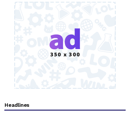
Headlines