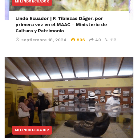
MI LINDO ECUADOR
Lindo Ecuador | F. Tibiezas Dáger, por
primera vez en el MAAC – Ministerio de
Cultura y Patrimonio
septiembre 18, 2024
906
40
112
MI LINDO ECUADOR