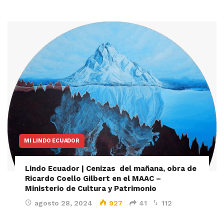
MI LINDO ECUADOR
Lindo Ecuador | Cenizas del mañana, obra de
Ricardo Coello Gilbert en el MAAC –
Ministerio de Cultura y Patrimonio
agosto 28, 2024
927
41
112