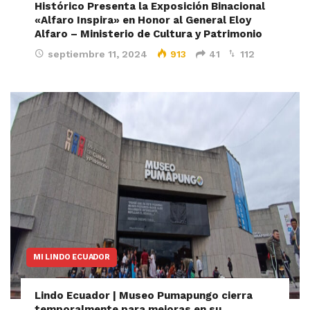
Histórico Presenta la Exposición Binacional
«Alfaro Inspira» en Honor al General Eloy
Alfaro – Ministerio de Cultura y Patrimonio
septiembre 11, 2024
913
41
112
MI LINDO ECUADOR
Lindo Ecuador | Museo Pumapungo cierra
temporalmente para mejoras en su