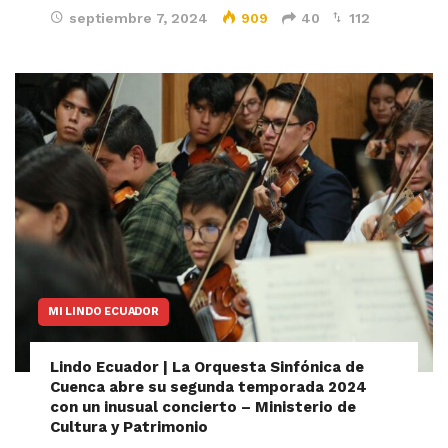
septiembre 7, 2024
909
40
112
MI LINDO ECUADOR
Lindo Ecuador | La Orquesta Sinfónica de
Cuenca abre su segunda temporada 2024
con un inusual concierto – Ministerio de
Cultura y Patrimonio