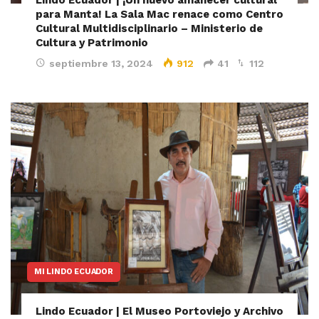
para Manta! La Sala Mac renace como Centro
Cultural Multidisciplinario – Ministerio de
Cultura y Patrimonio
septiembre 13, 2024
912
41
112
MI LINDO ECUADOR
Lindo Ecuador | El Museo Portoviejo y Archivo