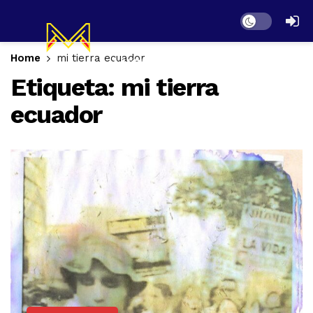
Dark mode
Home
mi tierra ecuador
Etiqueta:
mi tierra
ecuador