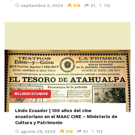
septiembre 5, 2024
918
41
112
MI LINDO ECUADOR
Lindo Ecuador | 100 años del cine
ecuatoriano en el MAAC CINE – Ministerio de
Cultura y Patrimonio
agosto 29, 2024
918
41
112