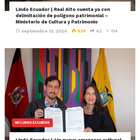
Lindo Ecuador | Real Alto cuenta ya con
delimitación de polígono patrimonial –
Ministerio de Cultura y Patrimonio
septiembre 13, 2024
939
42
114
MI LINDO ECUADOR
Lindo Ecuador | ¡Un nuevo amanecer cultural