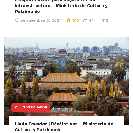
infraestructura – Ministerio de Cultura y
Patrimonio
septiembre 9, 2024
913
41
112
MI LINDO ECUADOR
Lindo Ecuador | Révélations – Ministerio de
Cultura y Patrimonio