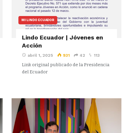
MI LINDO ECUADOR
Lindo Ecuador | Jóvenes en
Acción
abril 1, 2025
931
42
113
Link original publicado de la Presidencia
del Ecuador