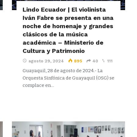
Lindo Ecuador | El violinista
Iván Fabre se presenta en una
noche de homenaje y grandes
clásicos de la música
académica – Ministerio de
Cultura y Patrimonio
agosto 29, 2024
895
40
111
Guayaquil, 28 de agosto de 2024.- La
Orquesta Sinfónica de Guayaquil (OSG) se
complace en…