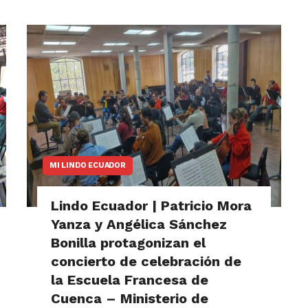
MI LINDO ECUADOR
Lindo Ecuador | Patricio Mora
Yanza y Angélica Sánchez
Bonilla protagonizan el
concierto de celebración de
la Escuela Francesa de
Cuenca – Ministerio de