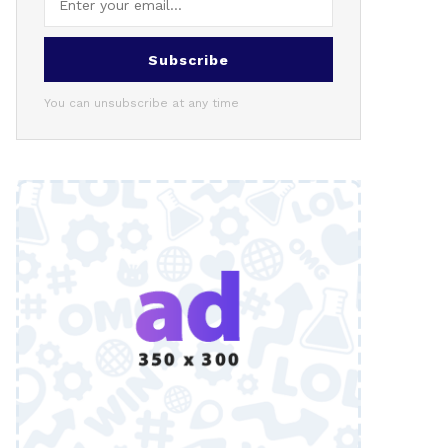
Subscribe
You can unsubscribe at any time