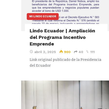
MI LINDO ECUADOR
Lindo Ecuador | Ampliación
del Programa Incentivo
Emprende
abril 2, 2025
900
40
111
Link original publicado de la Presidencia
del Ecuador