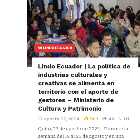
MI LINDO ECUADOR
Lindo Ecuador | La política de
industrias culturales y
creativas se alimenta en
territorio con el aporte de
gestores – Ministerio de
Cultura y Patrimonio
agosto 27, 2024
903
40
111
Quito, 27 de agosto de 2024.- Durante la
semana del 19 al 23 de agosto y en una