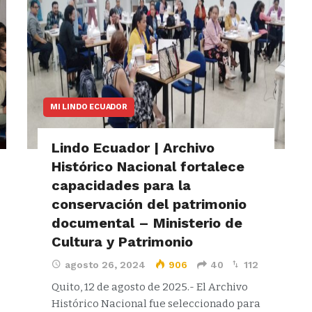
MI LINDO ECUADOR
Lindo Ecuador | Archivo
Histórico Nacional fortalece
capacidades para la
conservación del patrimonio
documental – Ministerio de
Cultura y Patrimonio
agosto 26, 2024
906
40
112
Quito, 12 de agosto de 2025.- El Archivo
Histórico Nacional fue seleccionado para