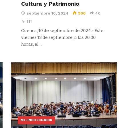
Cultura y Patrimonio
septiembre 10, 2024
900
40
111
Cuenca, 10 de septiembre de 2024.- Este
viernes 13 de septiembre, a las 20:00
horas, el…
MI LINDO ECUADOR