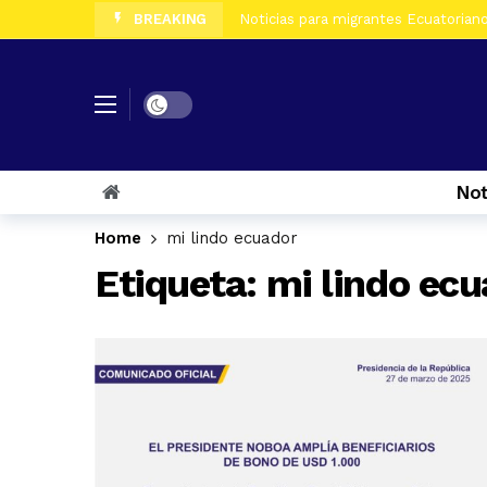
BREAKING
Noticias para migrantes Ecuatorianos
Noticias para migrantes Ecuatorian
Noticias para migrantes Ecuatoriano
Dark mode
Noticias para migrantes Ecuatorian
Noticias para migrantes Ecuatorian
Not
Noticias para migrantes Ecuatorian
Home
mi lindo ecuador
Etiqueta:
mi lindo ecu
Noticias para migrantes Ecuatoriano
Noticias para migrantes Ecuatorian