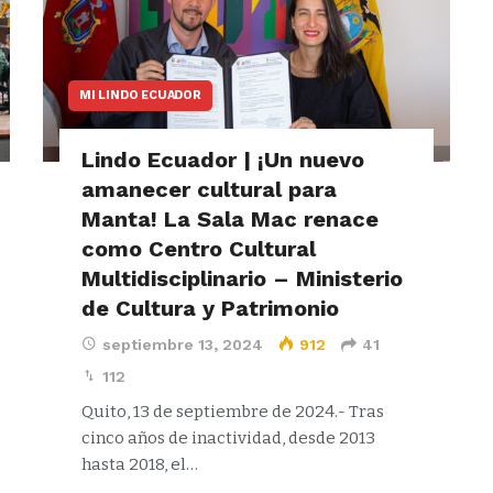
MI LINDO ECUADOR
Lindo Ecuador | ¡Un nuevo
amanecer cultural para
Manta! La Sala Mac renace
como Centro Cultural
Multidisciplinario – Ministerio
de Cultura y Patrimonio
septiembre 13, 2024
912
41
112
Quito, 13 de septiembre de 2024.- Tras
cinco años de inactividad, desde 2013
hasta 2018, el…