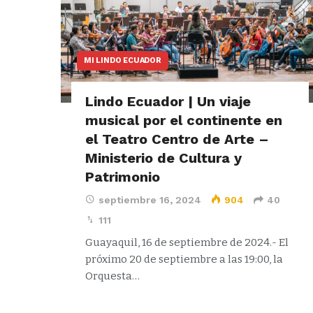
MI LINDO ECUADOR
Lindo Ecuador | Un viaje
musical por el continente en
el Teatro Centro de Arte –
Ministerio de Cultura y
Patrimonio
septiembre 16, 2024
904
40
111
Guayaquil, 16 de septiembre de 2024.- El
próximo 20 de septiembre a las 19:00, la
Orquesta…