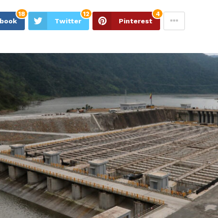
18
12
4
ebook
Twitter
Pinterest