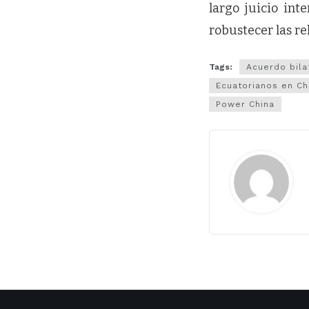
largo juicio int
robustecer las re
Tags:
Acuerdo bila
Ecuatorianos en Ch
Power China