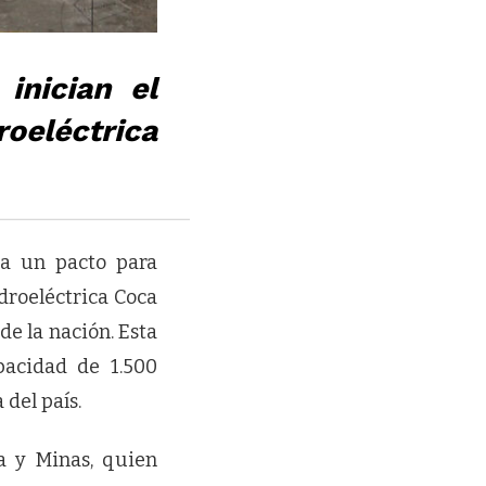
inician el
roeléctrica
 a un pacto para
idroeléctrica Coca
de la nación. Esta
acidad de 1.500
del país.
a y Minas, quien