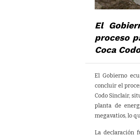
El Gobier
proceso pa
Coca Codo 
El Gobierno ecu
concluir el proce
Codo Sinclair, si
planta de ener
megavatios, lo q
La declaración 