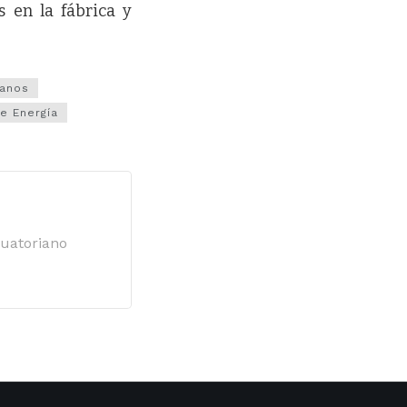
s en la fábrica y
ianos
de Energía
cuatoriano