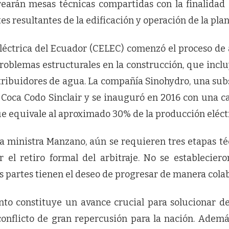
rearán mesas técnicas compartidas con la finalidad 
s resultantes de la edificación y operación de la plan
léctrica del Ecuador (CELEC) comenzó el proceso de a
blemas estructurales en la construcción, que incl
istribuidores de agua. La compañía Sinohydro, una sub
 Coca Codo Sinclair y se inauguró en 2016 con una c
e equivale al aproximado 30% de la producción eléctr
a ministra Manzano, aún se requieren tres etapas téc
r el retiro formal del arbitraje. No se estableciero
 partes tienen el deseo de progresar de manera colab
to constituye un avance crucial para solucionar d
onflicto de gran repercusión para la nación. Adem