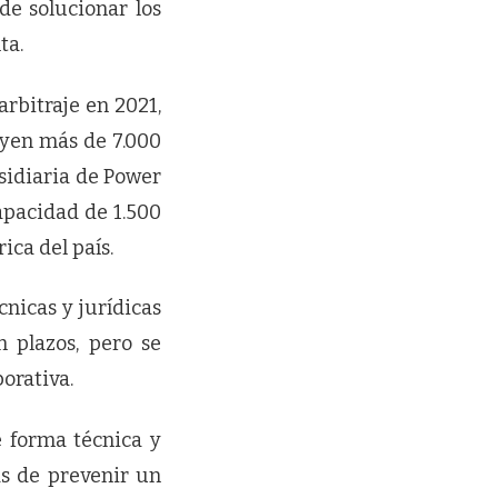
de solucionar los
ta.
rbitraje en 2021,
uyen más de 7.000
sidiaria de Power
apacidad de 1.500
ica del país.
nicas y jurídicas
n plazos, pero se
orativa.
e forma técnica y
ás de prevenir un