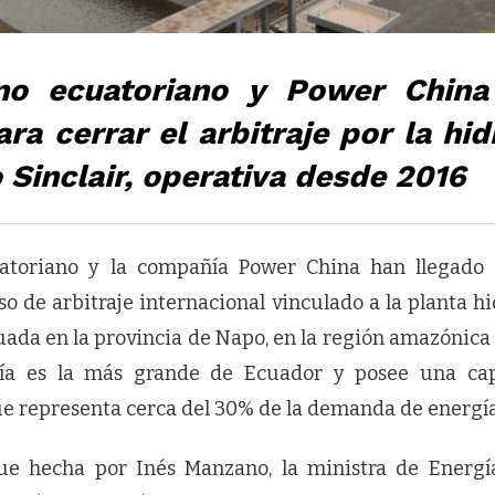
no ecuatoriano y Power China 
ra cerrar el arbitraje por la hid
Sinclair, operativa desde 2016
atoriano y la compañía Power China han llegado
so de arbitraje internacional vinculado a la planta h
tuada en la provincia de Napo, en la región amazónica 
gía es la más grande de Ecuador y posee una cap
ue representa cerca del 30% de la demanda de energía 
fue hecha por Inés Manzano, la ministra de Energí