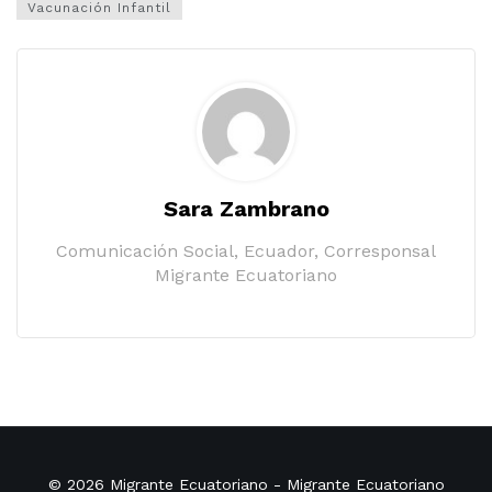
Vacunación Infantil
Sara Zambrano
Comunicación Social, Ecuador, Corresponsal
Migrante Ecuatoriano
© 2026
Migrante Ecuatoriano
- Migrante Ecuatoriano