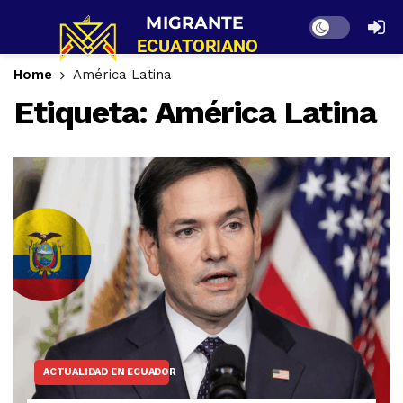
Dark mode
Home
América Latina
Etiqueta:
América Latina
ACTUALIDAD EN ECUADOR