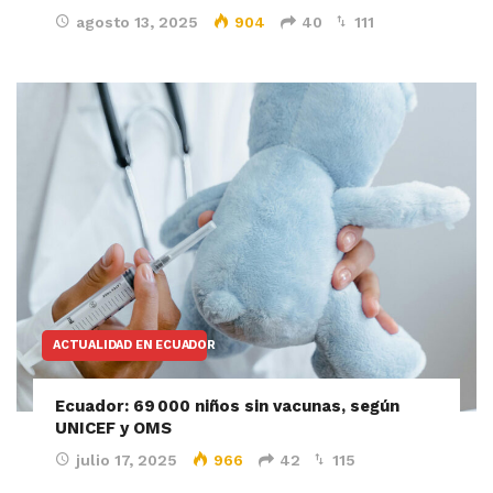
agosto 13, 2025
904
40
111
ACTUALIDAD EN ECUADOR
Ecuador: 69 000 niños sin vacunas, según
UNICEF y OMS
julio 17, 2025
966
42
115