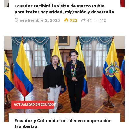
Ecuador recibirá la visita de Marco Rubio
para tratar seguridad, migración y desarrollo
septiembre 2, 2025
922
41
112
ACTUALIDAD EN ECUADOR
Ecuador y Colombia fortalecen cooperación
fronteriza