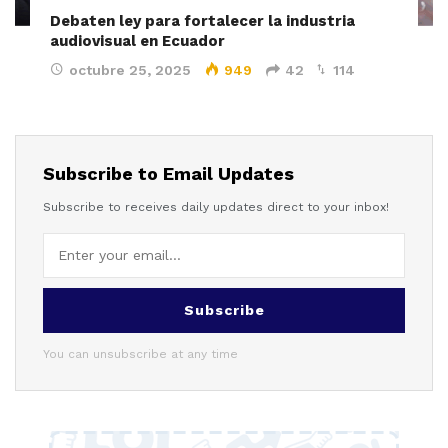
Debaten ley para fortalecer la industria
audiovisual en Ecuador
octubre 25, 2025
949
42
114
Subscribe to Email Updates
Subscribe to receives daily updates direct to your inbox!
Subscribe
You can unsubscribe at any time