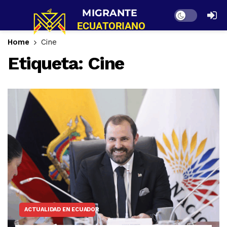
Dark mode
Home
Cine
Etiqueta:
Cine
ACTUALIDAD EN ECUADOR