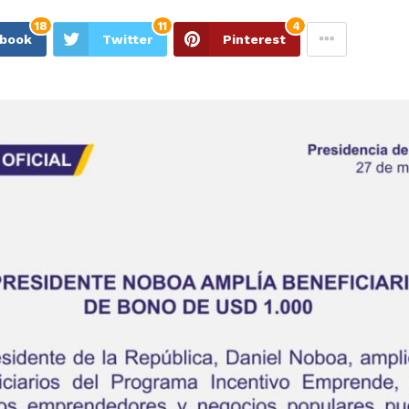
18
11
4
ebook
Twitter
Pinterest