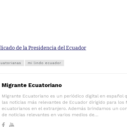
licado de la Presidencia del Ecuador
cuatorianas
mi lindo ecuador
Migrante Ecuatoriano
Migrante Ecuatoriano es un periódico digital en español
las noticias más relevantes de Ecuador dirigido para los
ecuatorianos en el extranjero. Además brindamos un co
de noticias relevantes en varios medios de…