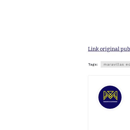
Link original pub
Tags:
maravillas e