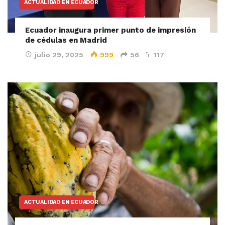
ACTUALIDAD EN ECUADOR
Ecuador inaugura primer punto de impresión
de cédulas en Madrid
julio 29, 2025
999
56
117
ACTUALIDAD EN ECUADOR