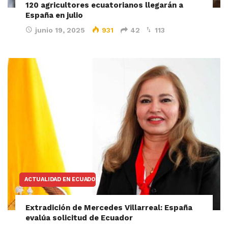
120 agricultores ecuatorianos llegarán a
España en julio
junio 19, 2025
931
42
113
ACTUALIDAD EN ECUADOR
Extradición de Mercedes Villarreal: España
evalúa solicitud de Ecuador