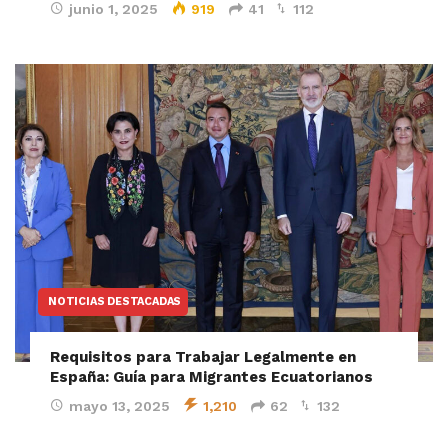
junio 1, 2025
919
41
112
NOTICIAS DESTACADAS
Requisitos para Trabajar Legalmente en
España: Guía para Migrantes Ecuatorianos
mayo 13, 2025
1,210
62
132