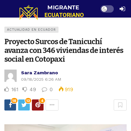
Dark mode
ACTUALIDAD EN ECUADOR
Proyecto Surcos de Tanicuchí
avanza con 346 viviendas de interés
social en Cotopaxi
Sara Zambrano
09/18/2025 6:26 AM
161
49
0
919
18
12
4