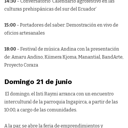
14:30
– Conversatorio ‘Calendario agrofestivo en las
culturas prehispánicas del sur del Ecuador’
15:00
– Portadores del saber: Demostración en vivo de
oficios artesanales
18:00
– Festival de música Andina con la presentación
de: Amaru Andino, Kiimera Kjoma, Manantial, BandArte,
Proyecto Coraza
Domingo 21 de junio
El domingo, el Inti Raymi arranca con un encuentro
intercultural de la parroquia Ingapirca, a partir de las
10:00, a cargo de las comunidades.
A la par, se abre la feria de emprendimientos y