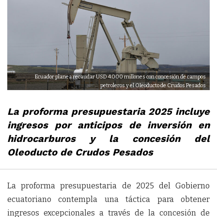
Ecuador planea recaudar USD 4.000 millones con concesión de campos
petroleros y el Oleoducto de Crudos Pesados
La proforma presupuestaria 2025 incluye
ingresos por anticipos de inversión en
hidrocarburos y la concesión del
Oleoducto de Crudos Pesados
La proforma presupuestaria de 2025 del Gobierno
ecuatoriano contempla una táctica para obtener
ingresos excepcionales a través de la concesión de