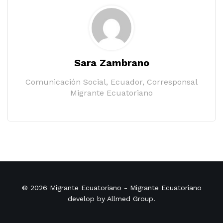
Sara Zambrano
Comunicación Social, Ecuador, Corresponsal
Migrante Ecuatoriano
© 2026
Migrante Ecuatoriano
- Migrante Ecuatoriano
develop by
Allmed Group
.