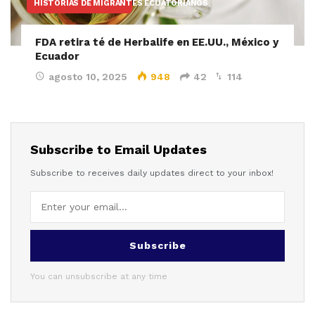
HISTORIAS DE MIGRANTES ECUATORIANOS
FDA retira té de Herbalife en EE.UU., México y
Ecuador
agosto 10, 2025
948
42
114
Subscribe to Email Updates
Subscribe to receives daily updates direct to your inbox!
Subscribe
You can unsubscribe at any time