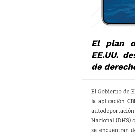
El plan d
EE.UU. de
de derech
El Gobierno de E
la aplicación 
autodeportació
Nacional (DHS) o
se encuentran d