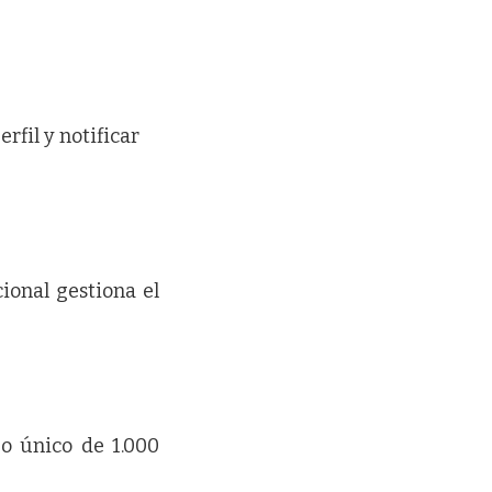
rfil y notificar
ional gestiona el
go único de 1.000