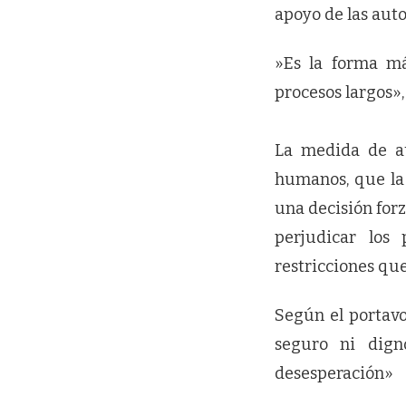
apoyo de las auto
»Es la forma má
procesos largos»,
La medida de au
humanos, que la 
una decisión for
perjudicar los
restricciones que
Según el portavo
seguro ni dign
desesperación»