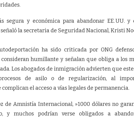
ridades.
s segura y económica para abandonar EE. UU. y e
 señaló la secretaria de Seguridad Nacional, Kristi N
todeportación ha sido criticada por ONG defens
consideran humillante y señalan que obliga a los 
zada. Los abogados de inmigración advierten que es
 procesos de asilo o de regularización, al impo
 complican el acceso a vías legales de permanencia.
z de Amnistía Internacional, »1000 dólares no gara
o, y muchos podrían verse obligados a abando