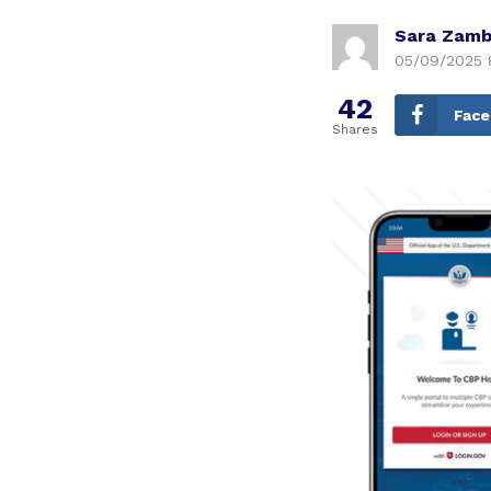
Sara Zamb
05/09/2025 
42
Fac
Shares