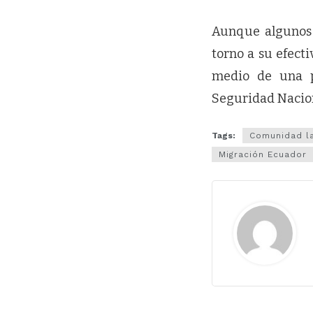
Aunque algunos 
torno a su efecti
medio de una po
Seguridad Nacion
Tags:
Comunidad la
Migración Ecuador