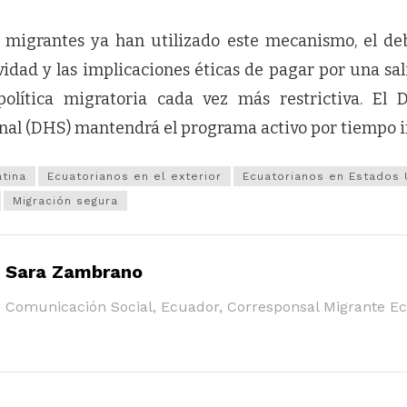
migrantes ya han utilizado este mecanismo, el de
vidad y las implicaciones éticas de pagar por una sa
lítica migratoria cada vez más restrictiva. El
al (DHS) mantendrá el programa activo por tiempo i
tina
Ecuatorianos en el exterior
Ecuatorianos en Estados 
Migración segura
Sara Zambrano
Comunicación Social, Ecuador, Corresponsal Migrante E