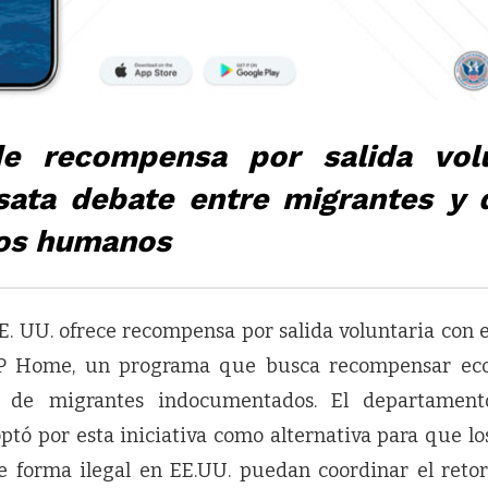
e recompensa por salida vol
sata debate entre migrantes y 
os humanos
E. UU. ofrece recompensa por salida voluntaria con 
CBP Home, un programa que busca recompensar ec
n de migrantes indocumentados. El departamen
ptó por esta iniciativa como alternativa para que lo
e forma ilegal en EE.UU. puedan coordinar el retor