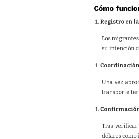
Cómo funcio
Registro en 
Los migrantes 
su intención d
Coordinación 
Una vez aprob
transporte terr
Confirmación
Tras verifica
dólares como 