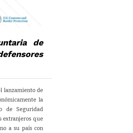
untaria de
defensores
el lanzamiento de
onómicamente la
to de Seguridad
s extranjeros que
no a su país con