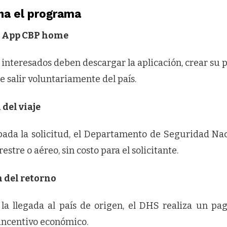
na el programa
la App CBP home
interesados deben descargar la aplicación, crear su pe
e salir voluntariamente del país.
del viaje
ada la solicitud, el Departamento de Seguridad Nac
estre o aéreo, sin costo para el solicitante.
 del retorno
r la llegada al país de origen, el DHS realiza un pa
incentivo económico.