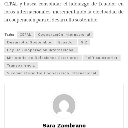
CEPAL y busca consolidar el liderazgo de Ecuador en
foros internacionales, incrementando la efectividad de
la cooperación para el desarrollo sostenible.
Tags:
CEPAL
Cooperación internacional
Desarrollo Sostenible
Ecuador
GIZ
Ley De Cooperación Internacional
Ministerio de Relaciones Exteriores
Política exterior
Transparencia
Viceministerio De Cooperación Internacional
Sara Zambrano