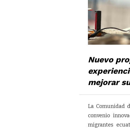
Nuevo pro
experienci
mejorar su
La Comunidad d
convenio innova
migrantes ecua