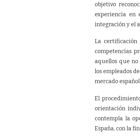
objetivo reconoc
experiencia en 
integración y el 
La certificación
competencias prá
aquellos que no 
los empleados de
mercado español
El procedimiento
orientación indi
contempla la op
España, con la f