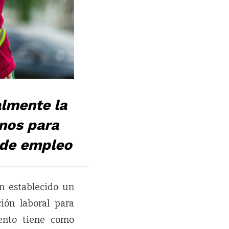
lmente la
anos para
 de empleo
 establecido un
ión laboral para
ento tiene como