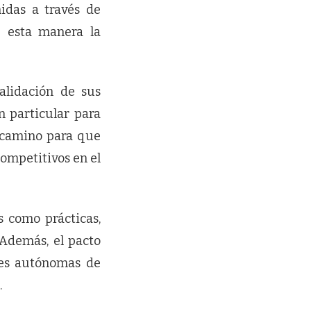
nidas a través de
e esta manera la
validación de sus
n particular para
n camino para que
ompetitivos en el
s como prácticas,
 Además, el pacto
des autónomas de
.