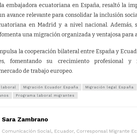
a embajadora ecuatoriana en España, resaltó la im
 avance relevante para consolidar la inclusión soci
uatoriana en Madrid y a nivel nacional. Además, 
 fomenta una migración organizada y ventajosa para 
mpulsa la cooperación bilateral entre España y Ecuad
s, fomentando su crecimiento profesional y 
 mercado de trabajo europeo.
 laboral
Migración Ecuador España
Migración legal España
anos
Programa laboral migrantes
Sara Zambrano
Comunicación Social, Ecuador, Corresponsal Migrante E