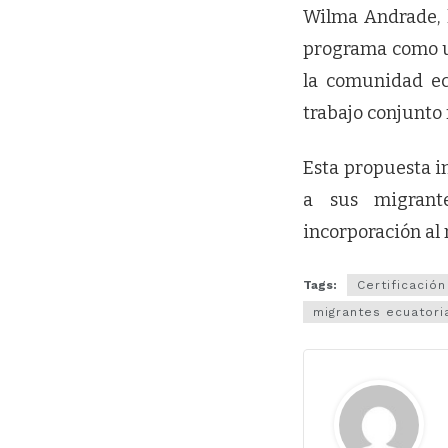
Wilma Andrade, l
programa como un
la comunidad ec
trabajo conjunto
Esta propuesta i
a sus migrante
incorporación al
Tags:
Certificación
migrantes ecuatori