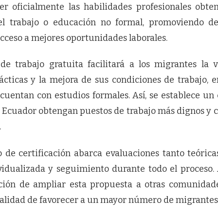
er oficialmente las habilidades profesionales obte
el trabajo o educación no formal, promoviendo d
acceso a mejores oportunidades laborales.
 de trabajo gratuita facilitará a los migrantes la 
cticas y la mejora de sus condiciones de trabajo, e
cuentan con estudios formales. Así, se establece u
 Ecuador obtengan puestos de trabajo más dignos y c
.
 de certificación abarca evaluaciones tanto teórica
vidualizada y seguimiento durante todo el proceso.
ción de ampliar esta propuesta a otras comunida
inalidad de favorecer a un mayor número de migrantes