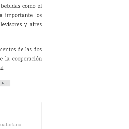
 bebidas como el
a importante los
levisores y aires
mentos de las dos
e la cooperación
l.
ador
cuatoriano