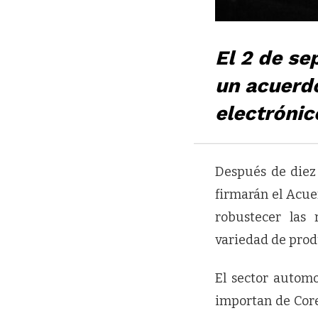
El 2 de se
un acuerdo
electrónic
Después de diez
firmarán el Acue
robustecer las 
variedad de prod
El sector automo
importan de Core