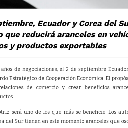
ptiembre, Ecuador y Corea del Su
 que reducirá aranceles en vehí
os y productos exportables
 años de negociaciones, el 2 de septiembre Ecuador
rdo Estratégico de Cooperación Económica. El propósi
relaciones de comercio y crear beneficios aranc
uctos.
triz será uno de los que más se beneficie. Los aut
a del Sur tienen en este momento aranceles que osci