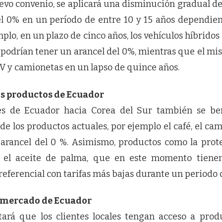
uevo convenio, se aplicará una disminución gradual de
el 0% en un período de entre 10 y 15 años dependien
mplo, en un plazo de cinco años, los vehículos híbridos
podrían tener un arancel del 0%, mientras que el mi
UV y camionetas en un lapso de quince años.
os productos de Ecuador
es de Ecuador hacia Corea del Sur también se ben
de los productos actuales, por ejemplo el café, el ca
arancel del 0 %. Asimismo, productos como la prote
 el aceite de palma, que en este momento tienen 
eferencial con tarifas más bajas durante un periodo d
l mercado de Ecuador
itará que los clientes locales tengan acceso a pro