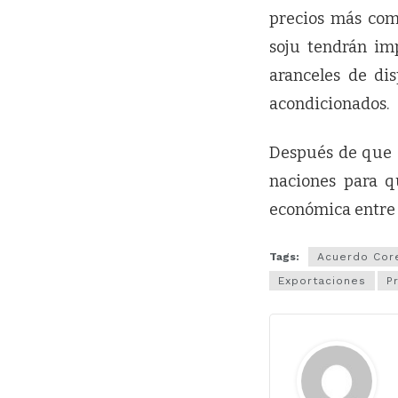
precios más com
soju tendrán im
aranceles de dis
acondicionados.
Después de que s
naciones para q
económica entre E
Tags:
Acuerdo Cor
Exportaciones
P