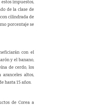
 estos impuestos,
do de la clase de
 con cilindrada de
smo porcentaje se
eficiarán con el
marón y el banano,
ína de cerdo, los
aranceles altos,
e hasta 15 años.
ductos de Corea a