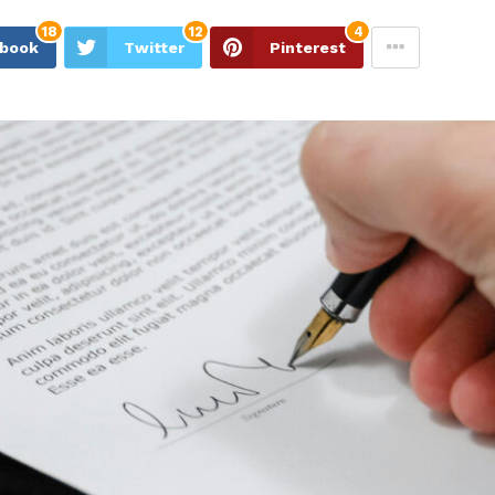
18
12
4
ebook
Twitter
Pinterest