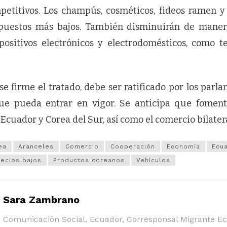
petitivos. Los champús, cosméticos, fideos ramen y
puestos más bajos. También disminuirán de maner
positivos electrónicos y electrodomésticos, como te
e firme el tratado, debe ser ratificado por los parla
ue pueda entrar en vigor. Se anticipa que foment
cuador y Corea del Sur, así como el comercio bilatera
ea
Aranceles
Comercio
Cooperación
Economía
Ecu
recios bajos
Productos coreanos
Vehículos
Sara Zambrano
Comunicación Social, Ecuador, Corresponsal Migrante E