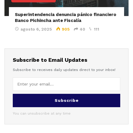
Superintendencia denuncia pánico financiero
Banco Pichincha ante Fiscalía
agosto 6, 2025
905
40
111
Subscribe to Email Updates
Subscribe to receives daily updates direct to your inbox!
Subscribe
You can unsubscribe at any time