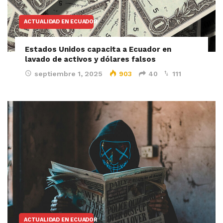
ACTUALIDAD EN ECUADOR
Estados Unidos capacita a Ecuador en
lavado de activos y dólares falsos
septiembre 1, 2025
903
40
111
ACTUALIDAD EN ECUADOR