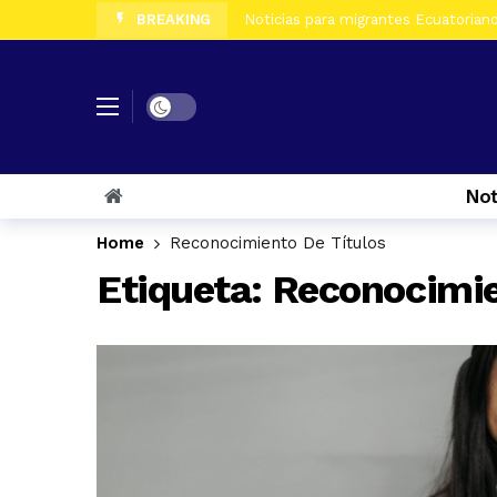
BREAKING
Noticias para migrantes Ecuatorianos
Noticias para migrantes Ecuatorian
Noticias para migrantes Ecuatoriano
Dark mode
Noticias para migrantes Ecuatorian
Noticias para migrantes Ecuatorian
Not
Noticias para migrantes Ecuatorian
Home
Reconocimiento De Títulos
Noticias para migrantes Ecuatorian
Etiqueta:
Reconocimie
Noticias para migrantes Ecuatoriano
Noticias para migrantes Ecuatorian