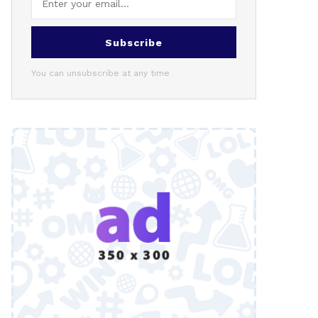
Subscribe
You can unsubscribe at any time