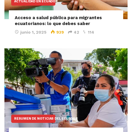
ACTUALIDAD EN ECUADOR
Acceso a salud pública para migrantes
ecuatorianos: lo que debes saber
junio 1, 2025
939
42
114
RESUMEN DE NOTICIAS DEL ECUADOR