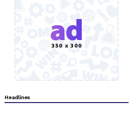
Headlines