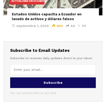
ACTUALIDAD EN ECUADOR
Estados Unidos capacita a Ecuador en
lavado de activos y dólares falsos
septiembre 1, 2025
903
40
111
Subscribe to Email Updates
Subscribe to receives daily updates direct to your inbox!
Subscribe
You can unsubscribe at any time