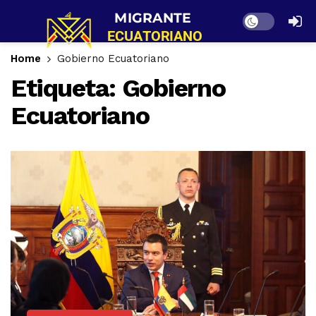
Dark mode
Home
Gobierno Ecuatoriano
Etiqueta:
Gobierno
Ecuatoriano