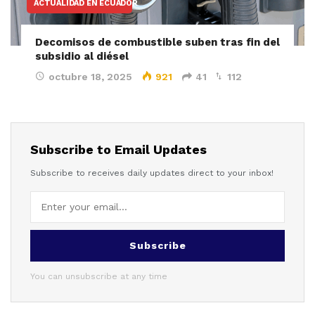
ACTUALIDAD EN ECUADOR
Decomisos de combustible suben tras fin del
subsidio al diésel
octubre 18, 2025
921
41
112
Subscribe to Email Updates
Subscribe to receives daily updates direct to your inbox!
Subscribe
You can unsubscribe at any time