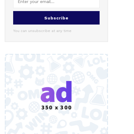
Subscribe
You can unsubscribe at any time